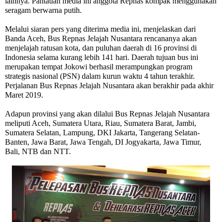
lainnya. Pantauan media ini anggota Repnas kompak menggunakan
seragam berwarna putih.
Melalui siaran pers yang diterima media ini, menjelaskan dari
Banda Aceh, Bus Repnas Jelajah Nusantara rencananya akan
menjelajah ratusan kota, dan puluhan daerah di 16 provinsi di
Indonesia selama kurang lebih 141 hari. Daerah tujuan bus ini
merupakan tempat Jokowi berhasil merampungkan program
strategis nasional (PSN) dalam kurun waktu 4 tahun terakhir.
Perjalanan Bus Repnas Jelajah Nusantara akan berakhir pada akhir
Maret 2019.
Adapun provinsi yang akan dilalui Bus Repnas Jelajah Nusantara
meliputi Aceh, Sumatera Utara, Riau, Sumatera Barat, Jambi,
Sumatera Selatan, Lampung, DKI Jakarta, Tangerang Selatan-
Banten, Jawa Barat, Jawa Tengah, DI Jogyakarta, Jawa Timur,
Bali, NTB dan NTT.