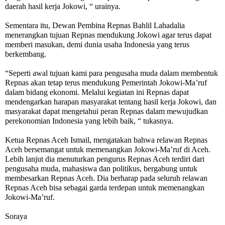
daerah hasil kerja Jokowi, “ urainya.
Sementara itu, Dewan Pembina Repnas Bahlil Lahadalia
menerangkan tujuan Repnas mendukung Jokowi agar terus dapat
memberi masukan, demi dunia usaha Indonesia yang terus
berkembang.
“Seperti awal tujuan kami para pengusaha muda dalam membentuk
Repnas akan tetap terus mendukung Pemerintah Jokowi-Ma’ruf
dalam bidang ekonomi. Melalui kegiatan ini Repnas dapat
mendengarkan harapan masyarakat tentang hasil kerja Jokowi, dan
masyarakat dapat mengetahui peran Repnas dalam mewujudkan
perekonomian Indonesia yang lebih baik, “ tukasnya.
Ketua Repnas Aceh Ismail, mengatakan bahwa relawan Repnas
Aceh bersemangat untuk memenangkan Jokowi-Ma’ruf di Aceh.
Lebih lanjut dia menuturkan pengurus Repnas Aceh terdiri dari
pengusaha muda, mahasiswa dan politikus, bergabung untuk
membesarkan Repnas Aceh. Dia berharap pada seluruh relawan
Repnas Aceh bisa sebagai garda terdepan untuk memenangkan
Jokowi-Ma’ruf.
Soraya