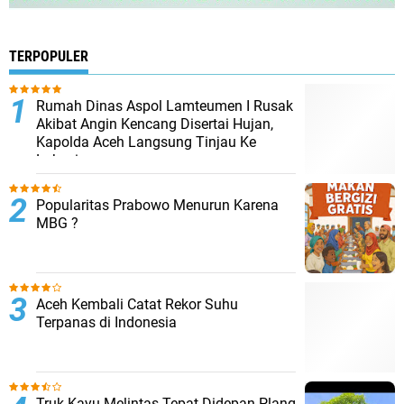
TERPOPULER
Rumah Dinas Aspol Lamteumen I Rusak
Akibat Angin Kencang Disertai Hujan,
Kapolda Aceh Langsung Tinjau Ke
Lokasi
Popularitas Prabowo Menurun Karena
MBG ?
Aceh Kembali Catat Rekor Suhu
Terpanas di Indonesia
Truk Kayu Melintas Tepat Didepan Plang