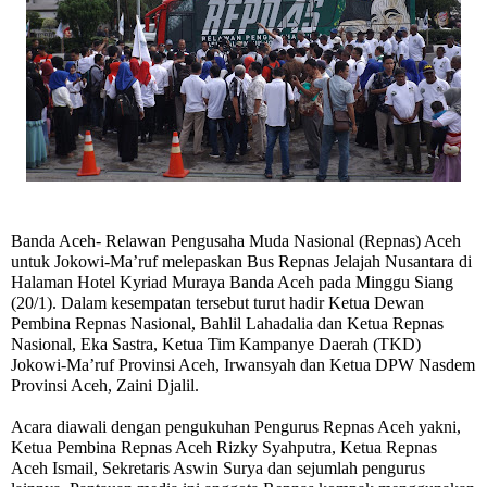
Banda Aceh-
Relawan Pengusaha Muda Nasional (Repnas) Aceh
untuk Jokowi-Ma’ruf melepaskan Bus Repnas Jelajah Nusantara di
Halaman Hotel Kyriad Muraya Banda Aceh pada Minggu Siang
(20/1). Dalam kesempatan tersebut turut hadir Ketua Dewan
Pembina Repnas Nasional, Bahlil Lahadalia dan Ketua Repnas
Nasional, Eka Sastra, Ketua Tim Kampanye Daerah (TKD)
Jokowi-Ma’ruf Provinsi Aceh, Irwansyah dan Ketua DPW Nasdem
Provinsi Aceh, Zaini Djalil.
Acara diawali dengan pengukuhan Pengurus Repnas Aceh yakni,
Ketua Pembina Repnas Aceh Rizky Syahputra, Ketua Repnas
Aceh Ismail, Sekretaris Aswin Surya dan sejumlah pengurus