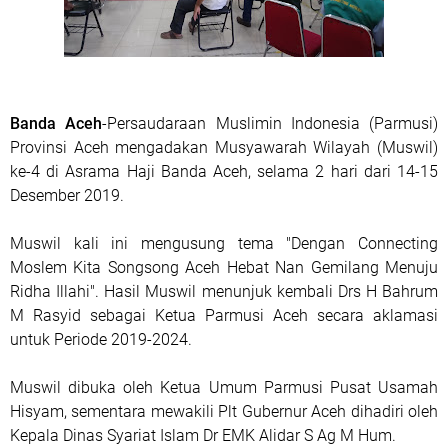
Banda Aceh
-Persaudaraan Muslimin Indonesia (Parmusi)
Provinsi Aceh mengadakan Musyawarah Wilayah (Muswil)
ke-4 di Asrama Haji Banda Aceh, selama 2 hari dari 14-15
Desember 2019.
Muswil kali ini mengusung tema "Dengan Connecting
Moslem Kita Songsong Aceh Hebat Nan Gemilang Menuju
Ridha Illahi". Hasil Muswil menunjuk kembali Drs H Bahrum
M Rasyid sebagai Ketua Parmusi Aceh secara aklamasi
untuk Periode 2019-2024.
Muswil dibuka oleh Ketua Umum Parmusi Pusat Usamah
Hisyam, sementara mewakili Plt Gubernur Aceh dihadiri oleh
Kepala Dinas Syariat Islam Dr EMK Alidar S Ag M Hum.