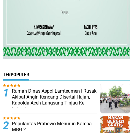
TERPOPULER
Rumah Dinas Aspol Lamteumen I Rusak
Akibat Angin Kencang Disertai Hujan,
Kapolda Aceh Langsung Tinjau Ke
Lokasi
Popularitas Prabowo Menurun Karena
MBG ?