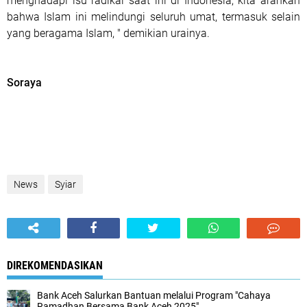
menghadapi isu radikal saat ini di Indonesia, kita arahkan
bahwa Islam ini melindungi seluruh umat, termasuk selain
yang beragama Islam, " demikian urainya.
Soraya
News
Syiar
DIREKOMENDASIKAN
Bank Aceh Salurkan Bantuan melalui Program "Cahaya
Ramadhan Bersama Bank Aceh 2025"