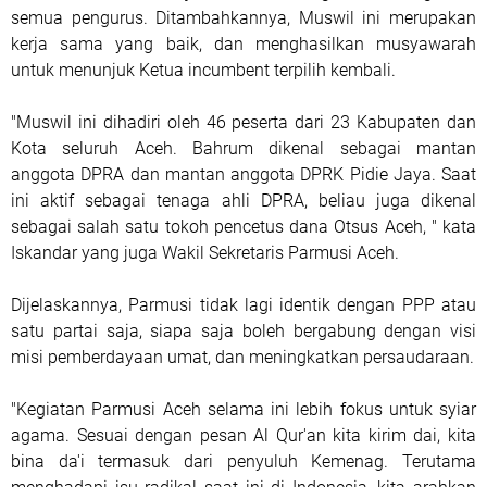
semua pengurus. Ditambahkannya, Muswil ini merupakan
kerja sama yang baik, dan menghasilkan musyawarah
untuk menunjuk Ketua incumbent terpilih kembali.
"Muswil ini dihadiri oleh 46 peserta dari 23 Kabupaten dan
Kota seluruh Aceh. Bahrum dikenal sebagai mantan
anggota DPRA dan mantan anggota DPRK Pidie Jaya. Saat
ini aktif sebagai tenaga ahli DPRA, beliau juga dikenal
sebagai salah satu tokoh pencetus dana Otsus Aceh, " kata
Iskandar yang juga Wakil Sekretaris Parmusi Aceh.
Dijelaskannya, Parmusi tidak lagi identik dengan PPP atau
satu partai saja, siapa saja boleh bergabung dengan visi
misi pemberdayaan umat, dan meningkatkan persaudaraan.
"Kegiatan Parmusi Aceh selama ini lebih fokus untuk syiar
agama. Sesuai dengan pesan Al Qur'an kita kirim dai, kita
bina da'i termasuk dari penyuluh Kemenag. Terutama