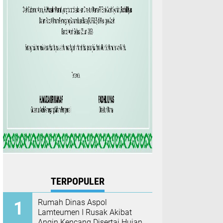
TERPOPULER
Rumah Dinas Aspol
Lamteumen I Rusak Akibat
Angin Kencang Disertai Hujan,