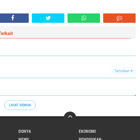
erkait
Tampilkan
LIHAT SEMUA
DONYA
EKONOMI
NEWS
PENDIDIKAN