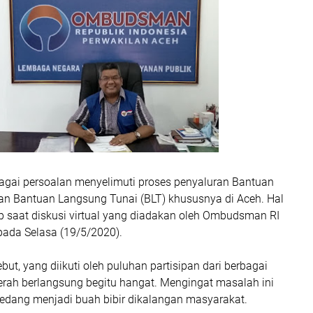
agai persoalan menyelimuti proses penyaluran Bantuan
dan Bantuan Langsung Tunai (BLT) khususnya di Aceh. Hal
p saat diskusi virtual yang diadakan oleh Ombudsman RI
pada Selasa (19/5/2020).
but, yang diikuti oleh puluhan partisipan dari berbagai
erah berlangsung begitu hangat. Mengingat masalah ini
sedang menjadi buah bibir dikalangan masyarakat.