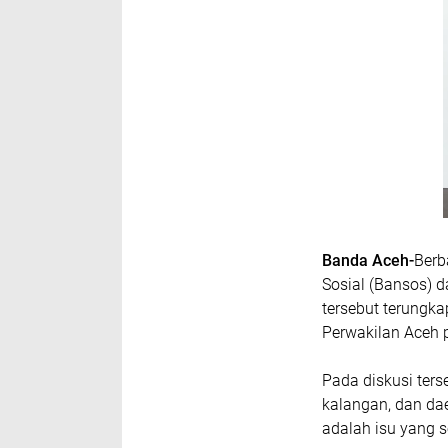
Banda Aceh-
Berb
Sosial (Bansos) 
tersebut terungka
Perwakilan Aceh 
Pada diskusi terse
kalangan, dan da
adalah isu yang 