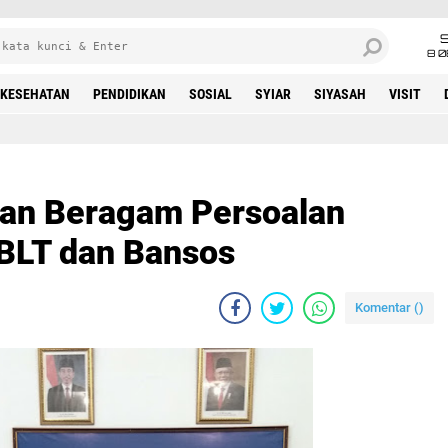
8 0
KESEHATAN
PENDIDIKAN
SOSIAL
SYIAR
SIYASAH
VISIT
n Beragam Persoalan
 BLT dan Bansos
Komentar (
)