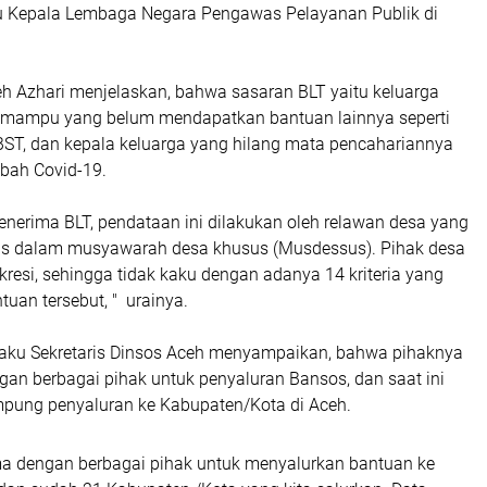
u Kepala Lembaga Negara Pengawas Pelayanan Publik di
 Azhari menjelaskan, bahwa sasaran BLT yaitu keluarga
k mampu yang belum mendapatkan bantuan lainnya seperti
BST, dan kepala keluarga yang hilang mata pencahariannya
bah Covid-19.
enerima BLT, pendataan ini dilakukan oleh relawan desa yang
as dalam musyawarah desa khusus (Musdessus). Pihak desa
skresi, sehingga tidak kaku dengan adanya 14 kriteria yang
uan tersebut, " urainya.
laku Sekretaris Dinsos Aceh menyampaikan, bahwa pihaknya
gan berbagai pihak untuk penyaluran Bansos, dan saat ini
pung penyaluran ke Kabupaten/Kota di Aceh.
a dengan berbagai pihak untuk menyalurkan bantuan ke