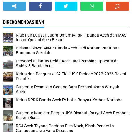
DIREKOMENDASIKAN
Riab Fair IX Usai, Juara Umum MTsN 1 Banda Aceh dan MAS
Insani Qur'ani Aceh Besar
Belasan Siswa MIN 2 Banda Aceh Jadi Korban Runtuhan
Bangunan Sekolah
Personel Ditlantas Polda Aceh Jadi Pembina Upacara di
SMAN 3 Banda Aceh
Ketua dan Pengurus IKA FKH USK Periode 2022-2026 Resmi
Dilantik
Gubernur Resmikan Gedung Baru Perpustakaan Wilayah
Aceh
Ketua DPRK Banda Aceh Prihatin Banyak Korban Narkoba
Gubernur Mualem: Pergub JKA Dicabut, Rakyat Aceh Berobat
Seperti Biasa
RSJ Aceh Tayang Perdana Film Noeh, Kisah Penderita
Gangguan Jiwa yang Dipasung