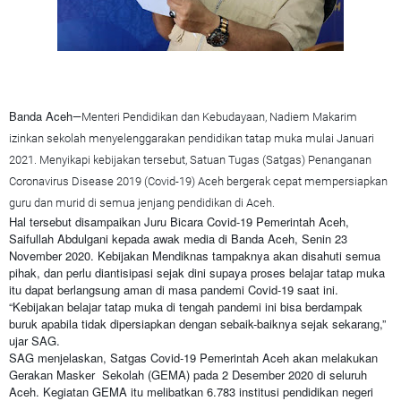
Banda Aceh
—Menteri Pendidikan dan Kebudayaan, Nadiem Makarim
izinkan sekolah menyelenggarakan pendidikan tatap muka mulai Januari
2021. Menyikapi kebijakan tersebut, Satuan Tugas (Satgas) Penanganan
Coronavirus Disease 2019 (Covid-19) Aceh bergerak cepat mempersiapkan
guru dan murid di semua jenjang pendidikan di Aceh.
Hal tersebut disampaikan Juru Bicara Covid-19 Pemerintah Aceh,
Saifullah Abdulgani kepada awak media di Banda Aceh, Senin 23
November 2020. Kebijakan Mendiknas tampaknya akan disahuti semua
pihak, dan perlu diantisipasi sejak dini supaya proses belajar tatap muka
itu dapat berlangsung aman di masa pandemi Covid-19 saat ini.
“Kebijakan belajar tatap muka di tengah pandemi ini bisa berdampak
buruk apabila tidak dipersiapkan dengan sebaik-baiknya sejak sekarang,”
ujar SAG.
SAG menjelaskan, Satgas Covid-19 Pemerintah Aceh akan melakukan
Gerakan Masker Sekolah (GEMA) pada 2 Desember 2020 di seluruh
Aceh. Kegiatan GEMA itu melibatkan 6.783 institusi pendidikan negeri