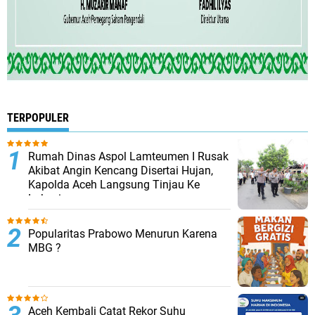
TERPOPULER
Rumah Dinas Aspol Lamteumen I Rusak
Akibat Angin Kencang Disertai Hujan,
Kapolda Aceh Langsung Tinjau Ke
Lokasi
Popularitas Prabowo Menurun Karena
MBG ?
Aceh Kembali Catat Rekor Suhu