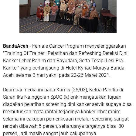
BandaAceh -
Female Cancer Program menyelenggarakan
"Training Of Trainer : Pelatihan dan Refreshing Deteksi Dini
Kanker Leher Rahim dan Payudara, Serta Terapi Lesi Pra-
Kanker" yang berlangsung di Hotel Kyriad Muraya Banda
Aceh, selama 3 hari yakni pada 22-26 Maret 2021.
Dijumpai media ini pada Kamis (25/03), Ketua Panitia dr
Sarah Ika Nainggolan SpOG (k) onk mengatakan tujuan
diadakan pelatihan screening dini kanker servik supaya bisa
memutuskan mata rantai terjadinya kanker leher rahim,
selama ini cakupan pemeriksaan melalui screening sangat
rendah dibawah 5 persen, seharusnya targetnya bisa 80
persen, jadi masih sangat jauh cakupannya.