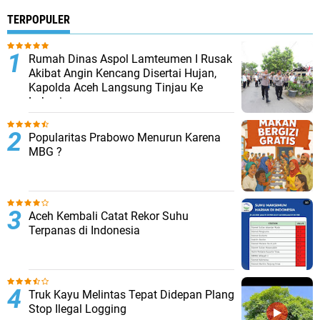
TERPOPULER
Rumah Dinas Aspol Lamteumen I Rusak
Akibat Angin Kencang Disertai Hujan,
Kapolda Aceh Langsung Tinjau Ke
Lokasi
Popularitas Prabowo Menurun Karena
MBG ?
Aceh Kembali Catat Rekor Suhu
Terpanas di Indonesia
Truk Kayu Melintas Tepat Didepan Plang
Stop Ilegal Logging