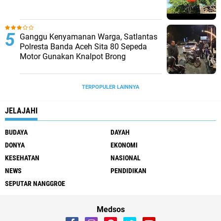
Ganggu Kenyamanan Warga, Satlantas
Polresta Banda Aceh Sita 80 Sepeda
Motor Gunakan Knalpot Brong
TERPOPULER LAINNYA
JELAJAHI
BUDAYA
DAYAH
DONYA
EKONOMI
KESEHATAN
NASIONAL
NEWS
PENDIDIKAN
SEPUTAR NANGGROE
Medsos