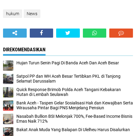
hukum
News
DIREKOMENDASIKAN
Hujan Turun Senin Pagi Di Banda Aceh Dan Aceh Besar
Satpol PP dan WH Aceh Besar Tertibkan PKL di Tanjong
Selamat Darussalam
Quick Response Brimob Polda Aceh Tangani Kebakaran
Hutan di Lembah Seulawah
Bank Aceh - Taspen Gelar Sosialisasi Hak dan Kewajiban Serta
Wirausaha Pintar Bagi PNS Menjelang Pensiun
Nasabah Bullion BSI Melonjak 700%, Fee-Based Income Bisnis
Emas Naik 712%
Bakat Anak Muda Yang Balapan Di Ulelheu Harus Disalurkan