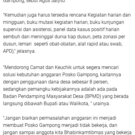
Gampong, sebut Agus Sarjito.
"Kemudian juga harus tersedia rencana Kegiatan harian dan
mingguan, buku mutasi kegiatan harian, buku kunjungan
supervisi dan asistensi, panel data kasus positif harian
sembuh dan meninggal dunia tiap dusun, peta zonasi per
dusun, lemari seperti obat-obatan, alat rapid atau swab,
APD)," jelasnya.
"Mendorong Camat dan Keuchik untuk segera mencari
solusi kebutuhan anggaran Posko Gampong, kaitannya
dengan penggunaan dana desa sebesar 8 persen,
sedangkan pemangku kebijakannya adalah ada pada
Badan Pendamping Masyarakat Desa (BPMD) yang berada
langsung dibawah Bupati atau Walikota, " urainya.
"Jangan biarkan permasalahan anggaran ini menjadi
membuat Posko Gampong menjadi tidak bekerja, dan
jangan sampai anggota kita Bhabinkamtibmas yang bekerja