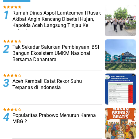
Rumah Dinas Aspol Lamteumen I Rusak
Akibat Angin Kencang Disertai Hujan,
Kapolda Aceh Langsung Tinjau Ke
Lokasi
Tak Sekadar Salurkan Pembiayaan, BSI
Bangun Ekosistem UMKM Nasional
Bersama Danantara
Aceh Kembali Catat Rekor Suhu
Terpanas di Indonesia
Popularitas Prabowo Menurun Karena
MBG ?