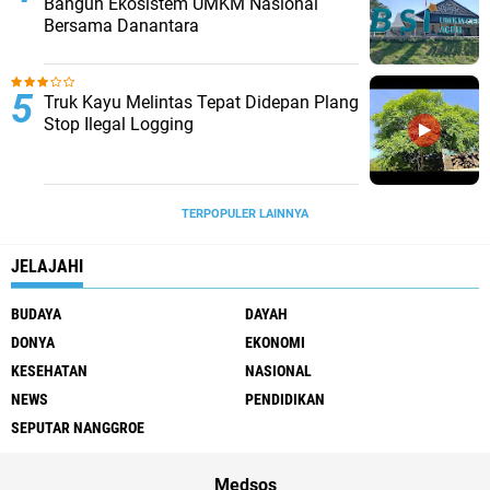
Bangun Ekosistem UMKM Nasional
Bersama Danantara
Truk Kayu Melintas Tepat Didepan Plang
Stop Ilegal Logging
TERPOPULER LAINNYA
JELAJAHI
BUDAYA
DAYAH
DONYA
EKONOMI
KESEHATAN
NASIONAL
NEWS
PENDIDIKAN
SEPUTAR NANGGROE
Medsos