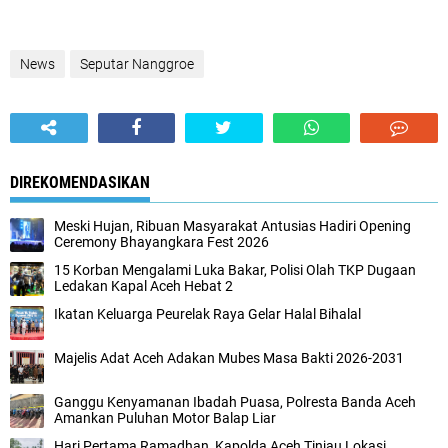
News
Seputar Nanggroe
DIREKOMENDASIKAN
Meski Hujan, Ribuan Masyarakat Antusias Hadiri Opening
Ceremony Bhayangkara Fest 2026
15 Korban Mengalami Luka Bakar, Polisi Olah TKP Dugaan
Ledakan Kapal Aceh Hebat 2
Ikatan Keluarga Peurelak Raya Gelar Halal Bihalal
Majelis Adat Aceh Adakan Mubes Masa Bakti 2026-2031
Ganggu Kenyamanan Ibadah Puasa, Polresta Banda Aceh
Amankan Puluhan Motor Balap Liar
Hari Pertama Ramadhan, Kapolda Aceh Tinjau Lokasi