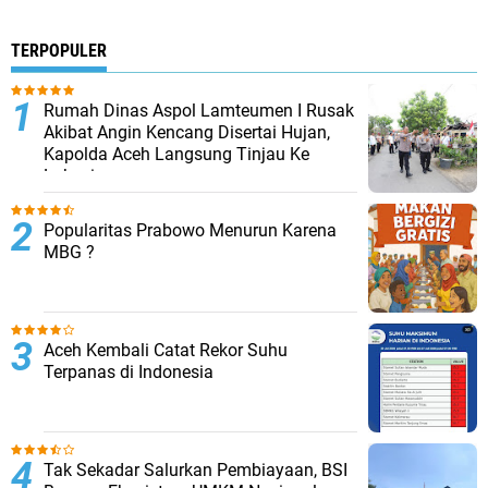
TERPOPULER
Rumah Dinas Aspol Lamteumen I Rusak
Akibat Angin Kencang Disertai Hujan,
Kapolda Aceh Langsung Tinjau Ke
Lokasi
Popularitas Prabowo Menurun Karena
MBG ?
Aceh Kembali Catat Rekor Suhu
Terpanas di Indonesia
Tak Sekadar Salurkan Pembiayaan, BSI