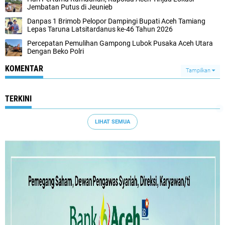
Jembatan Putus di Jeunieb
Danpas 1 Brimob Pelopor Dampingi Bupati Aceh Tamiang
Lepas Taruna Latsitardanus ke-46 Tahun 2026
Percepatan Pemulihan Gampong Lubok Pusaka Aceh Utara
Dengan Beko Polri
KOMENTAR
Tampilkan
TERKINI
LIHAT SEMUA