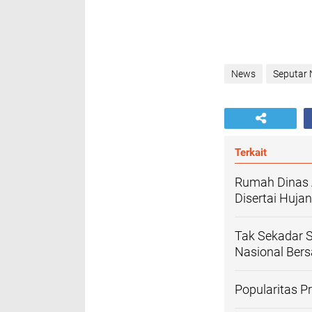
News
Seputar
Terkait
Rumah Dinas 
Disertai Huja
Tak Sekadar 
Nasional Ber
Popularitas 