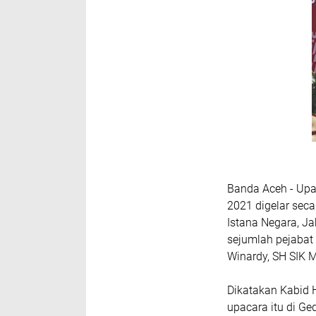
Banda Aceh - Upa
2021 digelar seca
Istana Negara, Ja
sejumlah pejabat
Winardy, SH SIK M
Dikatakan Kabid 
upacara itu di G