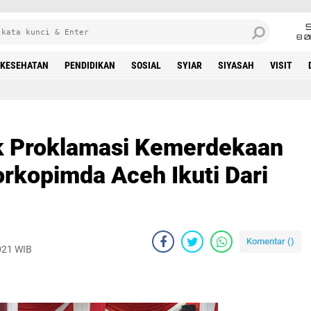
8 0
KESEHATAN
PENDIDIKAN
SOSIAL
SYIAR
SIYASAH
VISIT
k Proklamasi Kemerdekaan
Forkopimda Aceh Ikuti Dari
Komentar (
)
021 WIB