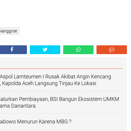
 Nanggroe
Aspol Lamteumen I Rusak Akibat Angin Kencang
n, Kapolda Aceh Langsung Tinjau Ke Lokasi
Salurkan Pembiayaan, BSI Bangun Ekosistem UMKM
sama Danantara
Prabowo Menurun Karena MBG ?