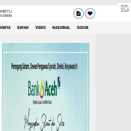
SABTU
8 2026
DONYA
DAYAH
VIDEO
NASIONAL
SOSOK