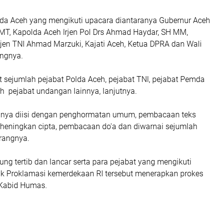
da Aceh yang mengikuti upacara diantaranya Gubernur Aceh
 MT, Kapolda Aceh Irjen Pol Drs Ahmad Haydar, SH MM,
n TNI Ahmad Marzuki, Kajati Aceh, Ketua DPRA dan Wali
ngnya.
kut sejumlah pejabat Polda Aceh, pejabat TNI, pejabat Pemda
h pejabat undangan lainnya, lanjutnya.
anya diisi dengan penghormatan umum, pembacaan teks
heningkan cipta, pembacaan do'a dan diwarnai sejumlah
erangnya.
ng tertib dan lancar serta para pejabat yang mengikuti
tik Proklamasi kemerdekaan RI tersebut menerapkan prokes
p Kabid Humas.