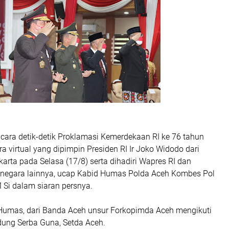
cara detik-detik Proklamasi Kemerdekaan RI ke 76 tahun
ra virtual yang dipimpin Presiden RI Ir Joko Widodo dari
karta pada Selasa (17/8) serta dihadiri Wapres RI dan
 negara lainnya, ucap Kabid Humas Polda Aceh Kombes Pol
 Si dalam siaran persnya.
Humas, dari Banda Aceh unsur Forkopimda Aceh mengikuti
edung Serba Guna, Setda Aceh.