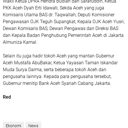
Wakil Ketua DPRA Hendra Budian dan Safaruddin, Ketua
PKK Aceh Dyah Erti Idawati, Sekda Aceh yang juga
Komisaris Utama BAS dr. Taqwallah, Deputi Komisioner
Pengawasan OJK Teguh Supangkat, Kepala OJK Aceh Yusri,
Dewan Komisaris BAS, Dewan Pengawas dan Direksi BAS
dan Kepala Badan Penghubung Pemerintah Aceh di Jakarta
Almuniza Kamal.
Selain itu juga hadir tokoh Aceh yang mantan Gubernur
Aceh Mustafa AbuBakar, Ketua Yayasan Taman Iskandar
Muda Surya Darma, serta beberapa tokoh Aceh dan
pengusaha lainnya. Kepada para pengusaha tersebut,
Gubernur menitip Bank Aceh Syariah Cabang Jakarta.
Red
Ekonomi
News