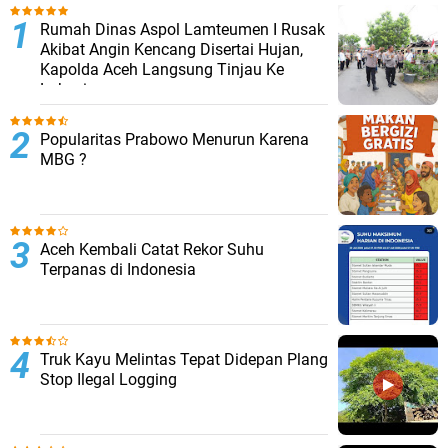
Rumah Dinas Aspol Lamteumen I Rusak
Akibat Angin Kencang Disertai Hujan,
Kapolda Aceh Langsung Tinjau Ke
Lokasi
Popularitas Prabowo Menurun Karena
MBG ?
Aceh Kembali Catat Rekor Suhu
Terpanas di Indonesia
Truk Kayu Melintas Tepat Didepan Plang
Stop Ilegal Logging