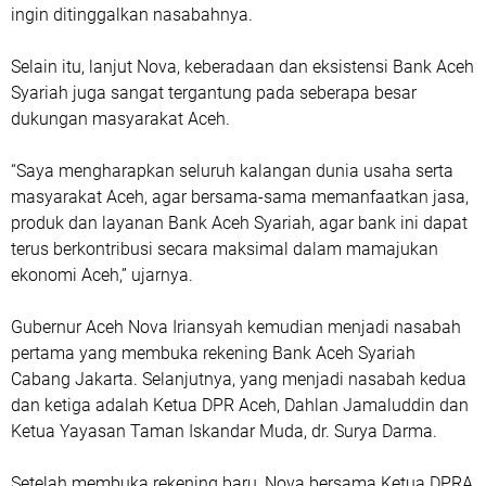
ingin ditinggalkan nasabahnya.
Selain itu, lanjut Nova, keberadaan dan eksistensi Bank Aceh
Syariah juga sangat tergantung pada seberapa besar
dukungan masyarakat Aceh.
“Saya mengharapkan seluruh kalangan dunia usaha serta
masyarakat Aceh, agar bersama-sama memanfaatkan jasa,
produk dan layanan Bank Aceh Syariah, agar bank ini dapat
terus berkontribusi secara maksimal dalam mamajukan
ekonomi Aceh,” ujarnya.
Gubernur Aceh Nova Iriansyah kemudian menjadi nasabah
pertama yang membuka rekening Bank Aceh Syariah
Cabang Jakarta. Selanjutnya, yang menjadi nasabah kedua
dan ketiga adalah Ketua DPR Aceh, Dahlan Jamaluddin dan
Ketua Yayasan Taman Iskandar Muda, dr. Surya Darma.
Setelah membuka rekening baru, Nova bersama Ketua DPRA