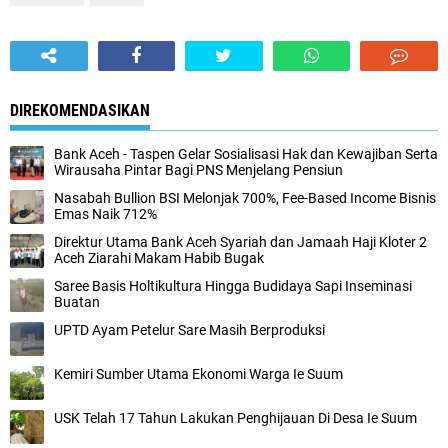
DIREKOMENDASIKAN
Bank Aceh - Taspen Gelar Sosialisasi Hak dan Kewajiban Serta
Wirausaha Pintar Bagi PNS Menjelang Pensiun
Nasabah Bullion BSI Melonjak 700%, Fee-Based Income Bisnis
Emas Naik 712%
Direktur Utama Bank Aceh Syariah dan Jamaah Haji Kloter 2
Aceh Ziarahi Makam Habib Bugak
Saree Basis Holtikultura Hingga Budidaya Sapi Inseminasi
Buatan
UPTD Ayam Petelur Sare Masih Berproduksi
Kemiri Sumber Utama Ekonomi Warga Ie Suum
USK Telah 17 Tahun Lakukan Penghijauan Di Desa Ie Suum