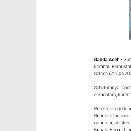
Banda Aceh -
Gub
kembali Perpust
Selasa (22/03/20
Sebelumnya, opera
sementara, karen
Peresmian gedung 
Republik Indonesi
gubernur, asisten
Kepala Biro di Li