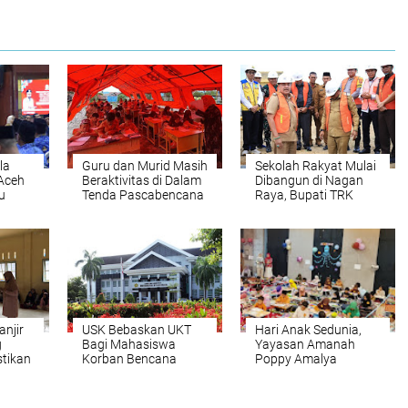
la
Guru dan Murid Masih
Sekolah Rakyat Mulai
 Aceh
Beraktivitas di Dalam
Dibangun di Nagan
u
Tenda Pascabencana
Raya, Bupati TRK
ah
Apresiasi Prabowo
njir
USK Bebaskan UKT
Hari Anak Sedunia,
g
Bagi Mahasiswa
Yayasan Amanah
stikan
Korban Bencana
Poppy Amalya
Banjir Aceh
Adakan Berbagai
n
Lomba Kreasi Untuk
Anak