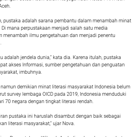
Aceh.
, pustaka adalah sarana pembantu dalam menambah minat
 Di mana perpustakaan menjadi salah satu media
m menambah ilmu pengetahuan dan menjadi penentu
.
u adalah jendela dunia,” kata dia. Karena itulah, pustaka
mpat akses Informasi, sumber pengetahuan dan penguatan
asyarakat, imbuhnya.
namun demikian minat literasi masyarakat Indonesia belum
nurut survey lembaga OICD pada 2019, Indonesia menduduki
ri 70 negara dengan tingkat literasi rendah.
iran pustaka ini haruslah disambut dengan baik sebagai
n literasi masyarakat,” ujar Nova.