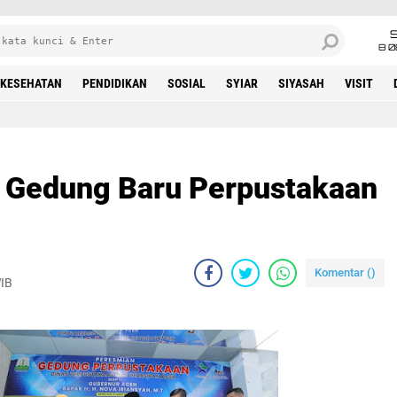
8 0
KESEHATAN
PENDIDIKAN
SOSIAL
SYIAR
SIYASAH
VISIT
 Gedung Baru Perpustakaan
Komentar (
)
WIB