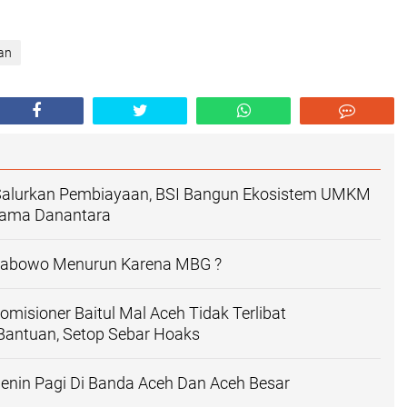
an
Salurkan Pembiayaan, BSI Bangun Ekosistem UMKM
sama Danantara
Prabowo Menurun Karena MBG ?
omisioner Baitul Mal Aceh Tidak Terlibat
antuan, Setop Sebar Hoaks
enin Pagi Di Banda Aceh Dan Aceh Besar