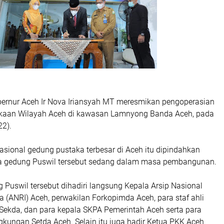
ernur Aceh Ir Nova Iriansyah MT meresmikan pengoperasian
akaan Wilayah Aceh di kawasan Lamnyong Banda Aceh, pada
22).
sional gedung pustaka terbesar di Aceh itu dipindahkan
a gedung Puswil tersebut sedang dalam masa pembangunan.
Puswil tersebut dihadiri langsung Kepala Arsip Nasional
a (ANRI) Aceh, perwakilan Forkopimda Aceh, para staf ahli
 Sekda, dan para kepala SKPA Pemerintah Aceh serta para
ngkungan Setda Aceh. Selain itu juga hadir Ketua PKK Aceh