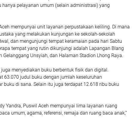
 hanya pelayanan umum (selain administrasi) yang
l Aceh mempunyai unit layanan perpustakaan keliling. Di mana
 pustaka yang melakukan kunjungan ke sekolah-sekolah
dwal, dan mengunjungi tempat keramaian pada hari Sabtu
rapa tempat yang rutin dikunjungi adalah Lapangan Blang
n Gelanggang Unsyiah, dan Halaman Stadion Lhong Raya.
 juga menyediakan buku berbentuk fisik dan digital.
pat 63.070 judul buku dengan jumlah keseluruhan
 buku di sana. Selain itu juga terdapat 12.618 ribu buku
t Edy Yandra, Puswil Aceh mempunyai lima layanan ruang
 baca umum, agama, referensi, remaja dan ruang baca anak,”