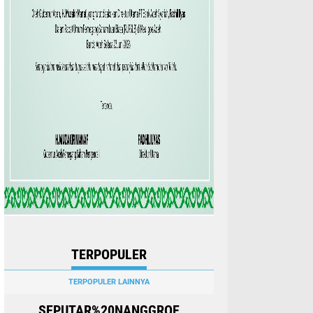
TERPOPULER
TERPOPULER LAINNYA
SEPUTAR%20NANGGROE