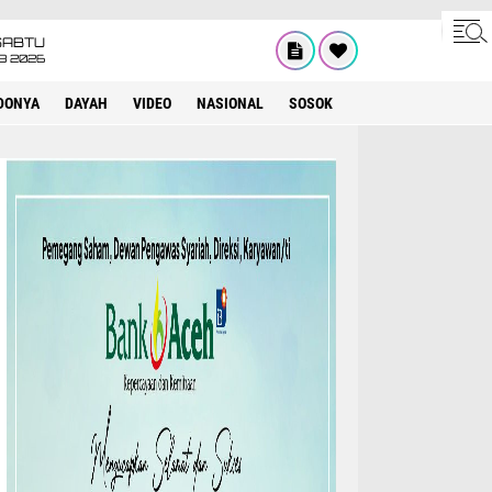
SABTU
8 2026
DONYA
DAYAH
VIDEO
NASIONAL
SOSOK