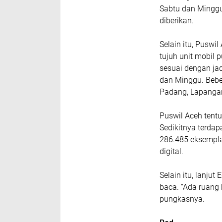
Sabtu dan Minggu
diberikan.
Selain itu, Puswi
tujuh unit mobil
sesuai dengan ja
dan Minggu. Bebe
Padang, Lapanga
Puswil Aceh tentu
Sedikitnya terda
286.485 eksemplar
digital.
Selain itu, lanju
baca. “Ada ruang
pungkasnya.