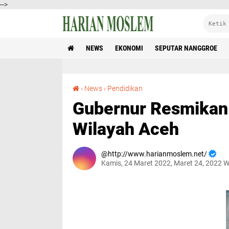
-->
NEWS
EKONOMI
SEPUTAR NANGGROE
Gubernur Resmikan Gedung Baru Perpustakaan Wilayah Aceh
›
News
›
Pendidikan
Gubernur Resmikan
Wilayah Aceh
http://www.harianmoslem.net/
Kamis, 24 Maret 2022, Maret 24, 2022 