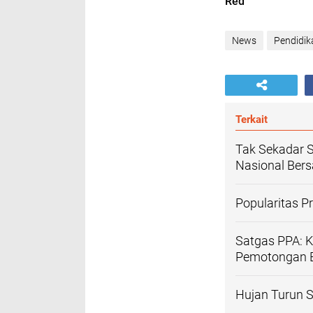
Red
News
Pendidik
Terkait
Tak Sekadar 
Nasional Ber
Popularitas 
Satgas PPA: K
Pemotongan B
Hujan Turun S