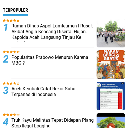
TERPOPULER
Rumah Dinas Aspol Lamteumen I Rusak
Akibat Angin Kencang Disertai Hujan,
Kapolda Aceh Langsung Tinjau Ke
Lokasi
Popularitas Prabowo Menurun Karena
MBG ?
Aceh Kembali Catat Rekor Suhu
Terpanas di Indonesia
Truk Kayu Melintas Tepat Didepan Plang
Stop Ilegal Logging