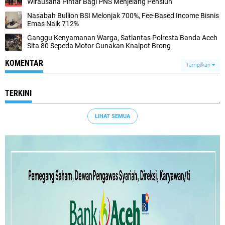
Wirausaha Pintar Bagi PNS Menjelang Pensiun
Nasabah Bullion BSI Melonjak 700%, Fee-Based Income Bisnis
Emas Naik 712%
Ganggu Kenyamanan Warga, Satlantas Polresta Banda Aceh
Sita 80 Sepeda Motor Gunakan Knalpot Brong
KOMENTAR
Tampilkan
TERKINI
LIHAT SEMUA