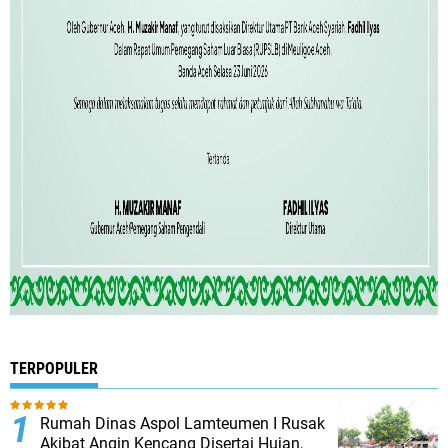
TERPOPULER
Rumah Dinas Aspol Lamteumen I Rusak
Akibat Angin Kencang Disertai Hujan,