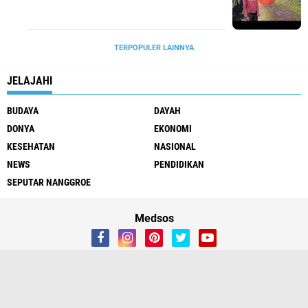
TERPOPULER LAINNYA
JELAJAHI
BUDAYA
DAYAH
DONYA
EKONOMI
KESEHATAN
NASIONAL
NEWS
PENDIDIKAN
SEPUTAR NANGGROE
Medsos
Redaksi
Tentang Kami
Copyright ©
2026 HARIAN MOSLEM