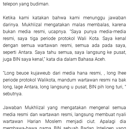
telepon yang budiman.
Ketika kami katakan bahwa kami menunggu jawaban
darinya. Mukhlizal mengatakan malas membalas, karena
bukan media resmi, ucapnya. “Saya punya media-media
resmi, saya tiga periode protokol Wali Kota. Saya kenal
dengan semua wartawan resmi, semua ada pada saya,
seperti Antara.
S
aya tahu semua, saya langsung ke pusat,
juga BIN saya kenal,” kata dia dalam Bahasa Aceh.
“Long beuoe kujaweub dari media hana resmi, , long lhee
periode protokol Walikota, mandum wartawan resmi na bak
long, lage Antara, long langsung u pusat, BIN pih long turi, "
sebutnya.
Jawaban Mukhlizal yang mengatakan mengenal semua
media resmi dan wartawan resmi, langsung membuat nyali
wartawan Harian Moslem menjadi ciut. Apalagi dia
membawa-bawa nama BIN sebuah Badan Inteligen yang