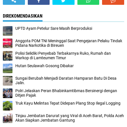
DIREKOMENDASIKAN
UPTD Ayam Petelur Sare Masih Berproduksi
Anggota POM TNI Meninggal Saat Pengejaran Pelaku Tindak
Pidana Narkotika di Bireuen
Polisi Selidiki Penyebab Terbakarnya Ruko, Rumah dan
Warkop di Lamteumen Timur
Hutan Seulawah Gosong Dibakar
Sungai Berubah Menjadi Daratan Hamparan Batu Di Desa
Jalin.
Polri Jelaskan Peran Bhabinkamtibmas Bersinergi dengan
Ditjen Pajak
Truk Kayu Melintas Tepat Didepan Plang Stop Ilegal Logging
Tinjau Jembatan Darurat yang Viral di Aceh Barat, Polda Aceh
Akan Siapkan Jembatan Gantung