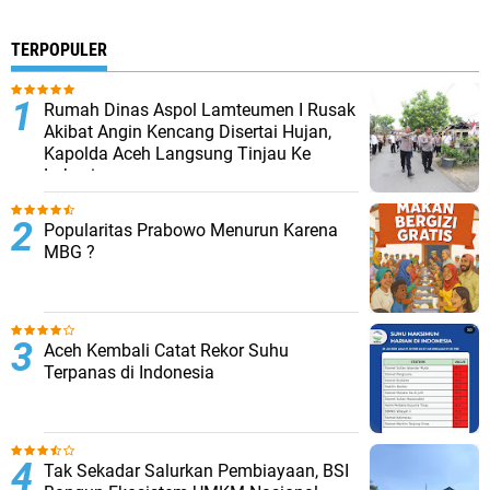
TERPOPULER
Rumah Dinas Aspol Lamteumen I Rusak
Akibat Angin Kencang Disertai Hujan,
Kapolda Aceh Langsung Tinjau Ke
Lokasi
Popularitas Prabowo Menurun Karena
MBG ?
Aceh Kembali Catat Rekor Suhu
Terpanas di Indonesia
Tak Sekadar Salurkan Pembiayaan, BSI