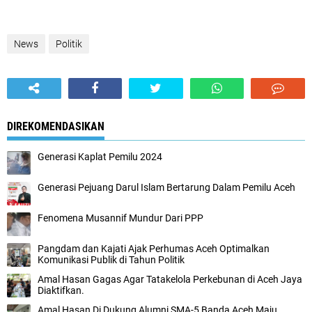
News
Politik
DIREKOMENDASIKAN
Generasi Kaplat Pemilu 2024
Generasi Pejuang Darul Islam Bertarung Dalam Pemilu Aceh
Fenomena Musannif Mundur Dari PPP
Pangdam dan Kajati Ajak Perhumas Aceh Optimalkan
Komunikasi Publik di Tahun Politik
Amal Hasan Gagas Agar Tatakelola Perkebunan di Aceh Jaya
Diaktifkan.
Amal Hasan Di Dukung Alumni SMA-5 Banda Aceh Maju