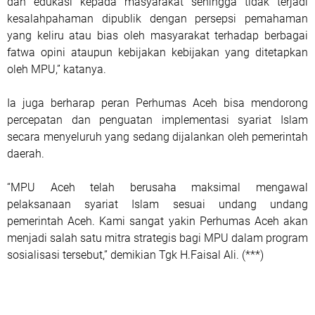
dan edukasi kepada masyarakat sehingga tidak terjadi
kesalahpahaman dipublik dengan persepsi pemahaman
yang keliru atau bias oleh masyarakat terhadap berbagai
fatwa opini ataupun kebijakan kebijakan yang ditetapkan
oleh MPU,” katanya.
Ia juga berharap peran Perhumas Aceh bisa mendorong
percepatan dan penguatan implementasi syariat Islam
secara menyeluruh yang sedang dijalankan oleh pemerintah
daerah.
“MPU Aceh telah berusaha maksimal mengawal
pelaksanaan syariat Islam sesuai undang undang
pemerintah Aceh. Kami sangat yakin Perhumas Aceh akan
menjadi salah satu mitra strategis bagi MPU dalam program
sosialisasi tersebut,” demikian Tgk H.Faisal Ali. (***)