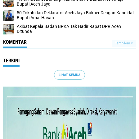
Bupati Aceh Jaya
50 Tokoh dan Deklarator Aceh Jaya Bukber Dengan Kandidat
Bupati Amal Hasan
Akibat Kepala Badan BPKA Tak Hadir Rapat DPR Aceh
Ditunda
KOMENTAR
Tampilkan
TERKINI
LIHAT SEMUA