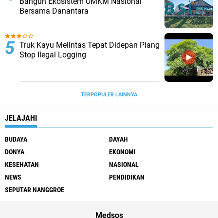
Bangun Ekosistem UMKM Nasional
Bersama Danantara
Truk Kayu Melintas Tepat Didepan Plang
Stop Ilegal Logging
TERPOPULER LAINNYA
JELAJAHI
BUDAYA
DAYAH
DONYA
EKONOMI
KESEHATAN
NASIONAL
NEWS
PENDIDIKAN
SEPUTAR NANGGROE
Medsos