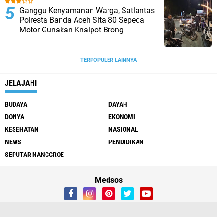
Ganggu Kenyamanan Warga, Satlantas
Polresta Banda Aceh Sita 80 Sepeda
Motor Gunakan Knalpot Brong
TERPOPULER LAINNYA
JELAJAHI
BUDAYA
DAYAH
DONYA
EKONOMI
KESEHATAN
NASIONAL
NEWS
PENDIDIKAN
SEPUTAR NANGGROE
Medsos