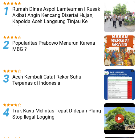
Rumah Dinas Aspol Lamteumen I Rusak
Akibat Angin Kencang Disertai Hujan,
Kapolda Aceh Langsung Tinjau Ke
Lokasi
Popularitas Prabowo Menurun Karena
MBG ?
Aceh Kembali Catat Rekor Suhu
Terpanas di Indonesia
Truk Kayu Melintas Tepat Didepan Plang
Stop Ilegal Logging