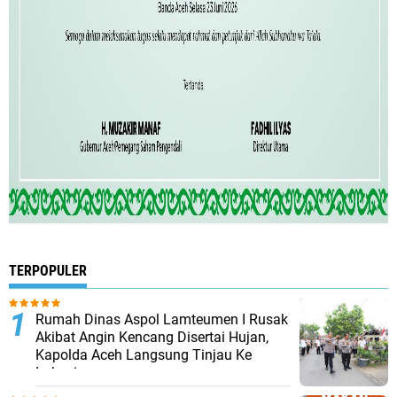
TERPOPULER
Rumah Dinas Aspol Lamteumen I Rusak
Akibat Angin Kencang Disertai Hujan,
Kapolda Aceh Langsung Tinjau Ke
Lokasi