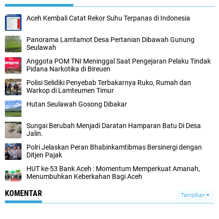
Aceh Kembali Catat Rekor Suhu Terpanas di Indonesia
Panorama Lamtamot Desa Pertanian Dibawah Gunung
Seulawah
Anggota POM TNI Meninggal Saat Pengejaran Pelaku Tindak
Pidana Narkotika di Bireuen
Polisi Selidiki Penyebab Terbakarnya Ruko, Rumah dan
Warkop di Lamteumen Timur
Hutan Seulawah Gosong Dibakar
Sungai Berubah Menjadi Daratan Hamparan Batu Di Desa
Jalin.
Polri Jelaskan Peran Bhabinkamtibmas Bersinergi dengan
Ditjen Pajak
HUT ke-53 Bank Aceh : Momentum Memperkuat Amanah,
Menumbuhkan Keberkahan Bagi Aceh
KOMENTAR
Tampilkan