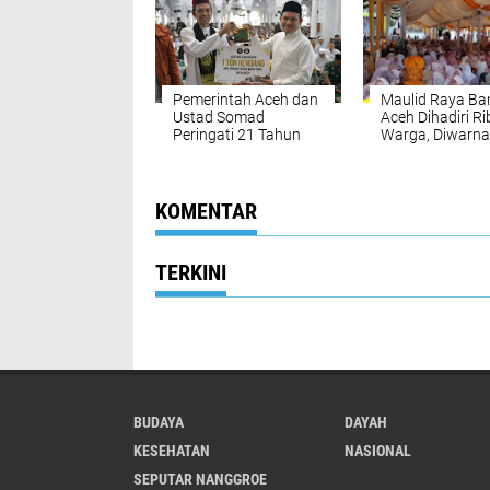
Ramadhan
Pemerintah Aceh dan
Maulid Raya Ba
Ustad Somad
Aceh Dihadiri R
Peringati 21 Tahun
Warga, Diwarna
Tsunami, Doa
Rebutan Hidan
Bersama Korban
Banjir Longsor Aceh
KOMENTAR
TERKINI
BUDAYA
DAYAH
KESEHATAN
NASIONAL
SEPUTAR NANGGROE