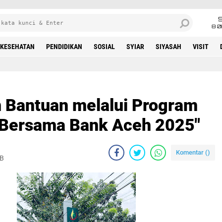
8 0
KESEHATAN
PENDIDIKAN
SOSIAL
SYIAR
SIYASAH
VISIT
 Bantuan melalui Program
Bersama Bank Aceh 2025"
Komentar (
)
IB