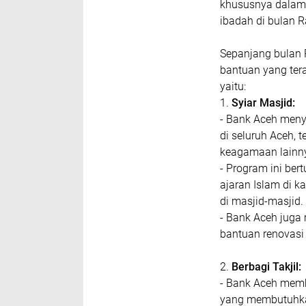
khususnya dalam 
ibadah di bulan 
Sepanjang bulan 
bantuan yang ter
yaitu:
1.
Syiar Masjid:
- Bank Aceh meny
di seluruh Aceh, 
keagamaan lainn
- Program ini b
ajaran Islam di 
di masjid-masjid.
- Bank Aceh juga
bantuan renovasi
2.
Berbagi Takjil:
- Bank Aceh memb
yang membutuhkan