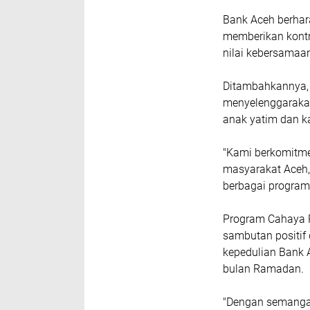
Bank Aceh berhar
memberikan kontr
nilai kebersamaan
Ditambahkannya, s
menyelenggarakan
anak yatim dan ka
"Kami berkomitme
masyarakat Aceh, 
berbagai program 
Program Cahaya 
sambutan positif
kepedulian Bank 
bulan Ramadan.
"Dengan semangat