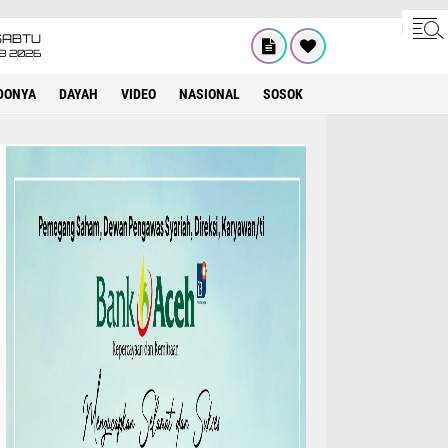
SABTU
8 2026
DONYA
DAYAH
VIDEO
NASIONAL
SOSOK