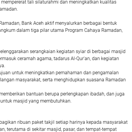
mempererat tali silaturahmi dan meningkatkan kualitas
Ramadan.
Ramadan, Bank Aceh aktif menyalurkan berbagai bentuk
angkum dalam tiga pilar utama Program Cahaya Ramadan,
elenggarakan serangkaian kegiatan syiar di berbagai masjid
termasuk ceramah agama, tadarus Al-Qur'an, dan kegiatan
ya.
ertujuan untuk meningkatkan pemahaman dan pengamalan
kalangan masyarakat, serta menghidupkan suasana Ramadan
 memberikan bantuan berupa perlengkapan ibadah, dan juga
 untuk masjid yang membutuhkan.
agikan ribuan paket takjil setiap harinya kepada masyarakat
, terutama di sekitar masjid, pasar, dan tempat-tempat