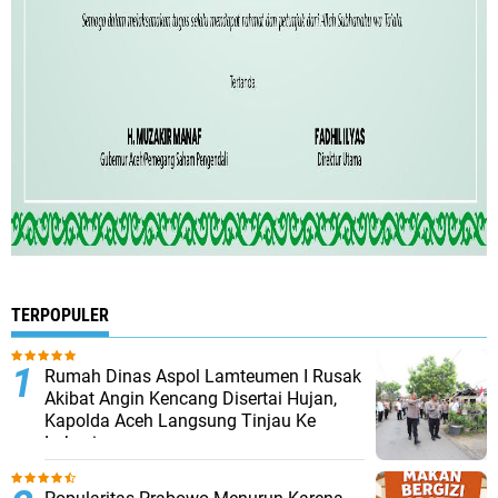
TERPOPULER
Rumah Dinas Aspol Lamteumen I Rusak
Akibat Angin Kencang Disertai Hujan,
Kapolda Aceh Langsung Tinjau Ke
Lokasi