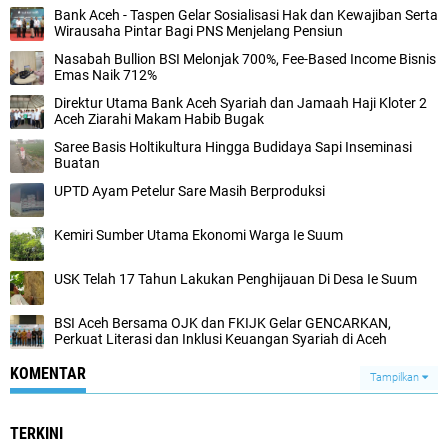
Bank Aceh - Taspen Gelar Sosialisasi Hak dan Kewajiban Serta
Wirausaha Pintar Bagi PNS Menjelang Pensiun
Nasabah Bullion BSI Melonjak 700%, Fee-Based Income Bisnis
Emas Naik 712%
Direktur Utama Bank Aceh Syariah dan Jamaah Haji Kloter 2
Aceh Ziarahi Makam Habib Bugak
Saree Basis Holtikultura Hingga Budidaya Sapi Inseminasi
Buatan
UPTD Ayam Petelur Sare Masih Berproduksi
Kemiri Sumber Utama Ekonomi Warga Ie Suum
USK Telah 17 Tahun Lakukan Penghijauan Di Desa Ie Suum
BSI Aceh Bersama OJK dan FKIJK Gelar GENCARKAN,
Perkuat Literasi dan Inklusi Keuangan Syariah di Aceh
KOMENTAR
Tampilkan
TERKINI