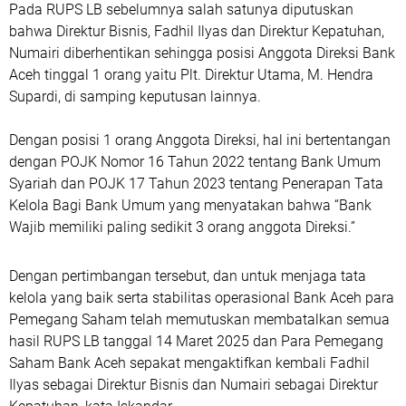
Pada RUPS LB sebelumnya salah satunya diputuskan
bahwa Direktur Bisnis, Fadhil Ilyas dan Direktur Kepatuhan,
Numairi diberhentikan sehingga posisi Anggota Direksi Bank
Aceh tinggal 1 orang yaitu Plt. Direktur Utama, M. Hendra
Supardi, di samping keputusan lainnya.
Dengan posisi 1 orang Anggota Direksi, hal ini bertentangan
dengan POJK Nomor 16 Tahun 2022 tentang Bank Umum
Syariah dan POJK 17 Tahun 2023 tentang Penerapan Tata
Kelola Bagi Bank Umum yang menyatakan bahwa “Bank
Wajib memiliki paling sedikit 3 orang anggota Direksi.”
Dengan pertimbangan tersebut, dan untuk menjaga tata
kelola yang baik serta stabilitas operasional Bank Aceh para
Pemegang Saham telah memutuskan membatalkan semua
hasil RUPS LB tanggal 14 Maret 2025 dan Para Pemegang
Saham Bank Aceh sepakat mengaktifkan kembali Fadhil
Ilyas sebagai Direktur Bisnis dan Numairi sebagai Direktur