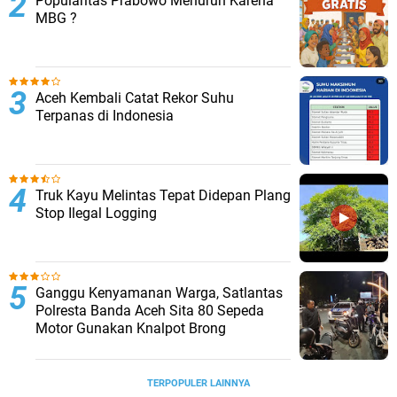
Popularitas Prabowo Menurun Karena
MBG ?
Aceh Kembali Catat Rekor Suhu
Terpanas di Indonesia
Truk Kayu Melintas Tepat Didepan Plang
Stop Ilegal Logging
Ganggu Kenyamanan Warga, Satlantas
Polresta Banda Aceh Sita 80 Sepeda
Motor Gunakan Knalpot Brong
TERPOPULER LAINNYA