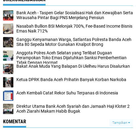
Bank Aceh - Taspen Gelar Sosialisasi Hak dan Kewajiban Serta
Wirausaha Pintar Bagi PNS Menjelang Pensiun
Nasabah Bullion BSI Melonjak 700%, Fee-Based Income Bisnis
Emas Naik 712%
Ganggu Kenyamanan Warga, Satlantas Polresta Banda Aceh
Sita 80 Sepeda Motor Gunakan Knalpot Brong
Anggota Polres Aceh Selatan yang Terlibat Dugaan
Perampokan Toko Emas Dijatuhkan Sanksi Pemberhentian
Tidak Dengan Hormat
Bakat Anak Muda Yang Balapan Di Ulelheu Harus Disalurkan
Ketua DPRK Banda Aceh Prihatin Banyak Korban Narkoba
Aceh Kembali Catat Rekor Suhu Terpanas di Indonesia
Direktur Utama Bank Aceh Syariah dan Jamaah Haji Kloter 2
Aceh Ziarahi Makam Habib Bugak
KOMENTAR
Tampilkan