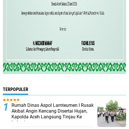
TERPOPULER
Rumah Dinas Aspol Lamteumen I Rusak
Akibat Angin Kencang Disertai Hujan,
Kapolda Aceh Langsung Tinjau Ke
Lokasi