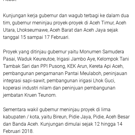
Kunjungan kerja gubernur dan wagub terbagi ke dalam dua
tim, gubernur meninjau proyek-proyek di Aceh Timur, Aceh
Utara, Lhokseumawe, Aceh Barat dan Aceh Jaya sejak
tanggal 15 sampai 17 Februari.
Proyek yang ditinjau gubernur yaitu Monumen Samudera
Pasai, Waduk Keureutoe, Irigasi Jambo Aye, Kelompok Tani
Tambak Sari dan PPI Pusong, KEK Arun, Kereta Api Aceh,
pembangunan pengamanan Pantai Meulaboh, peninjauan
integrasi sapi-sawit, pembangunan irigasi Lhok Guci,
koperasi industri nilam dan peninjuan pembangunan
jembatan Kruen Teunom.
Sementara wakil gubernur meninjau proyek di lima
kabupaten / kota, yaitu Bireun, Pidie Jaya, Pidie, Aceh Besar
dan Banda Aceh. Kunjungan dimulai sejak 12 hingga 14
Februari 2018.