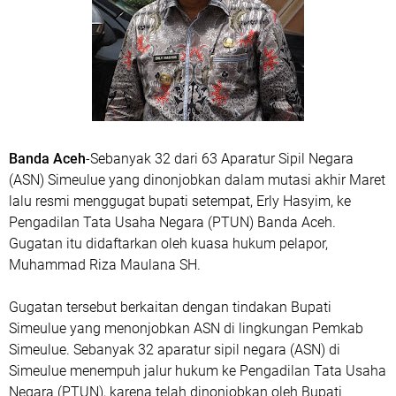
Banda Aceh
-Sebanyak 32 dari 63 Aparatur Sipil Negara
(ASN) Simeulue yang dinonjobkan dalam mutasi akhir Maret
lalu resmi menggugat bupati setempat, Erly Hasyim, ke
Pengadilan Tata Usaha Negara (PTUN) Banda Aceh.
Gugatan itu didaftarkan oleh kuasa hukum pelapor,
Muhammad Riza Maulana SH.
Gugatan tersebut berkaitan dengan tindakan Bupati
Simeulue yang menonjobkan ASN di lingkungan Pemkab
Simeulue. Sebanyak 32 aparatur sipil negara (ASN) di
Simeulue menempuh jalur hukum ke Pengadilan Tata Usaha
Negara (PTUN), karena telah dinonjobkan oleh Bupati