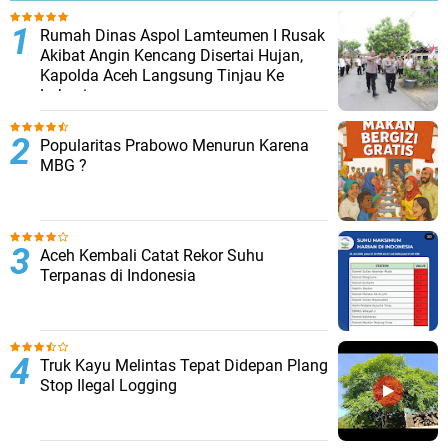
Rumah Dinas Aspol Lamteumen I Rusak
Akibat Angin Kencang Disertai Hujan,
Kapolda Aceh Langsung Tinjau Ke
Lokasi
Popularitas Prabowo Menurun Karena
MBG ?
Aceh Kembali Catat Rekor Suhu
Terpanas di Indonesia
Truk Kayu Melintas Tepat Didepan Plang
Stop Ilegal Logging