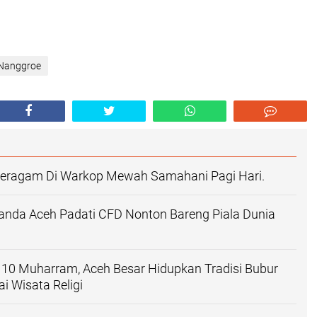
 Nanggroe
rseragam Di Warkop Mewah Samahani Pagi Hari.
anda Aceh Padati CFD Nonton Bareng Piala Dunia
 10 Muharram, Aceh Besar Hidupkan Tradisi Bubur
i Wisata Religi