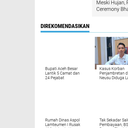
Meski Hujan, 
Ceremony Bha
DIREKOMENDASIKAN
Bupati Aceh Besar
Kasus Korban
Lantik 5 Camat dan
Penjambretan d
24 Pejabat
Neusu Diduga L
Administrator
Lantas Tunggal
Rumah Dinas Aspol
Tak Sekadar Sa
Lamteumen I Rusak
Pembiayaan, BS