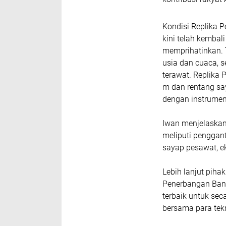
Kondisi Replika 
kini telah kembal
memprihatinkan. 
usia dan cuaca, 
terawat. Replika
m dan rentang sa
dengan instrumen
Iwan menjelaskan
meliputi penggant
sayap pesawat, e
Lebih lanjut piha
Penerbangan Ban
terbaik untuk sec
bersama para tekn