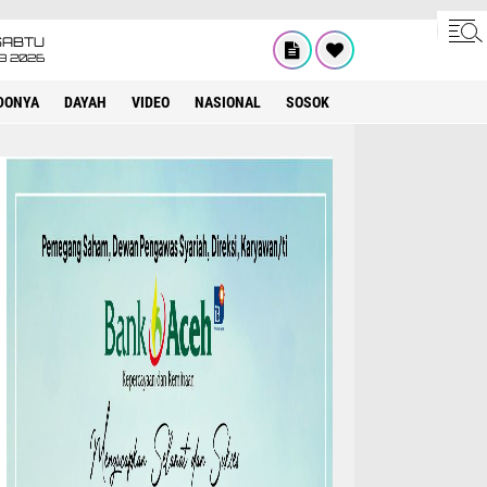
SABTU
8 2026
DONYA
DAYAH
VIDEO
NASIONAL
SOSOK