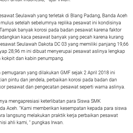
Pesawat Seulawah yang terletak di Blang Padang, Banda Aceh
i mulus setelah sebelumnya replika pesawat ini kondisinya
Tampak banyak korosi pada badan pesawat karena faktor
sedangkan kaca pesawat banyak yang pecah karena kurang
 Pesawat Seulawah Dakota DC 03 yang memiliki panjang 19,66
yap 28,96 m ini dibuat menyerupai pesawat aslinya lengkap
 kokpit dan kabin penumpang.
 pemugaran yang dilakukan GMF sejak 2 April 2018 ini
ian pintu dan jendela, perbaikan korosi pada badan dan
kor pesawat dan pengecatan pesawat seperti warna aslinya.
knya mengapresiasi keterlibatan para Siswa SMK
da Aceh. “Kami memberikan kesempatan kepada para siswa
ara langsung melakukan praktik kerja perbaikan pesawat
isi ahli kami, “ pungkas Irwan.