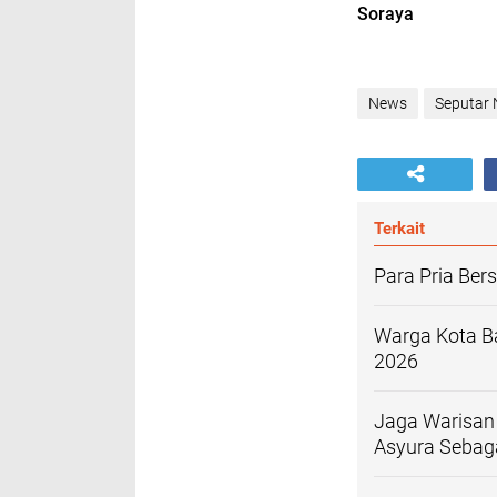
Soraya
News
Seputar
Terkait
Para Pria Be
Warga Kota B
2026
Jaga Warisan
Asyura Sebaga