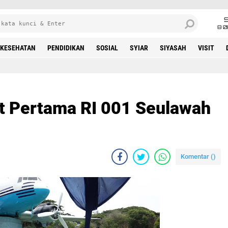
8 0
KESEHATAN
PENDIDIKAN
SOSIAL
SYIAR
SIYASAH
VISIT
 Pertama RI 001 Seulawah
Komentar (
)