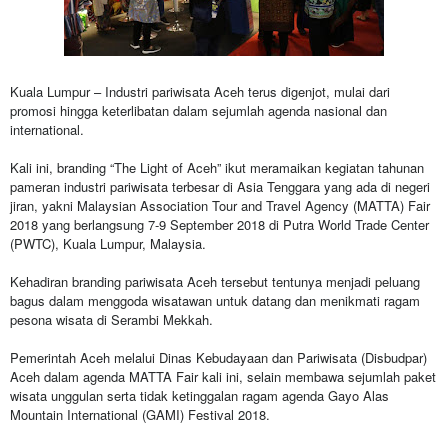
Kuala Lumpur
– Industri pariwisata Aceh terus digenjot, mulai dari
promosi hingga keterlibatan dalam sejumlah agenda nasional dan
international.
Kali ini, branding “The Light of Aceh” ikut meramaikan kegiatan tahunan
pameran industri pariwisata terbesar di Asia Tenggara yang ada di negeri
jiran, yakni Malaysian Association Tour and Travel Agency (MATTA) Fair
2018 yang berlangsung 7-9 September 2018 di Putra World Trade Center
(PWTC), Kuala Lumpur, Malaysia.
Kehadiran branding pariwisata Aceh tersebut tentunya menjadi peluang
bagus dalam menggoda wisatawan untuk datang dan menikmati ragam
pesona wisata di Serambi Mekkah.
Pemerintah Aceh melalui Dinas Kebudayaan dan Pariwisata (Disbudpar)
Aceh dalam agenda MATTA Fair kali ini, selain membawa sejumlah paket
wisata unggulan serta tidak ketinggalan ragam agenda Gayo Alas
Mountain International (GAMI) Festival 2018.