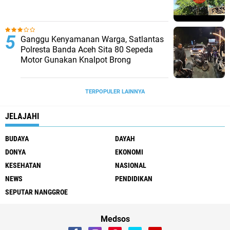
Ganggu Kenyamanan Warga, Satlantas
Polresta Banda Aceh Sita 80 Sepeda
Motor Gunakan Knalpot Brong
TERPOPULER LAINNYA
JELAJAHI
BUDAYA
DAYAH
DONYA
EKONOMI
KESEHATAN
NASIONAL
NEWS
PENDIDIKAN
SEPUTAR NANGGROE
Medsos