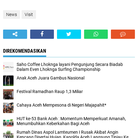
News
Visit
DIREKOMENDASIKAN
Saho Coffee Lhoknga layani Pengunjung Secara Biadab
Dalam Even Lhoknga Surfing Championship
Anak Aceh Juara Gambus Nasional
Festival Ramadhan Raup 1,3 Miliar
Cahaya Aceh Mempesona di Negeri Majapahit*
HUT ke-53 Bank Aceh : Momentum Memperkuat Amanah,
Menumbuhkan Keberkahan Bagi Aceh
Rumah Dinas Aspol Lamteumen I Rusak Akibat Angin
Kencang Disertai Hujan, Kapolda Aceh Langsung Tinjau Ke