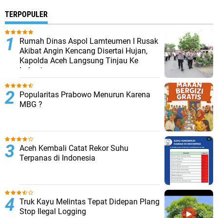
TERPOPULER
Rumah Dinas Aspol Lamteumen I Rusak
Akibat Angin Kencang Disertai Hujan,
Kapolda Aceh Langsung Tinjau Ke
Lokasi
Popularitas Prabowo Menurun Karena
MBG ?
Aceh Kembali Catat Rekor Suhu
Terpanas di Indonesia
Truk Kayu Melintas Tepat Didepan Plang
Stop Ilegal Logging