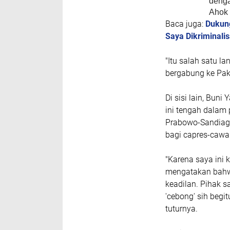
deng
Ahok 
Baca juga:
Dukung
Saya Dikriminalis
"Itu salah satu l
bergabung ke Pak 
Di sisi lain, Bun
ini tengah dalam
Prabowo-Sandiaga
bagi capres-cawa
"Karena saya ini 
mengatakan bahwa
keadilan. Pihak s
'cebong' sih begi
tuturnya.