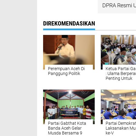
DPRA Resmi U
DIREKOMENDASIKAN
Perempuan Aceh Di
Ketua Partai Ga
Panggung Politik
: Ulama Berpera
Penting Untuk
Perbaikan Polit
Partai Gabthat Kota
Partai Demokra
Banda Aceh Gelar
Laksanakan Mu
Musda Bersama 9
ke-V