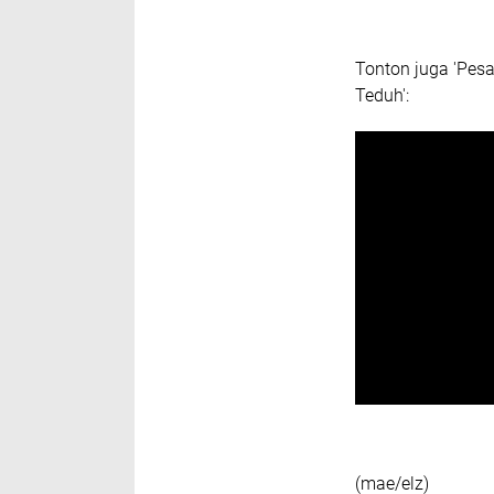
Tonton juga 'Pesa
Teduh':
(mae/elz)