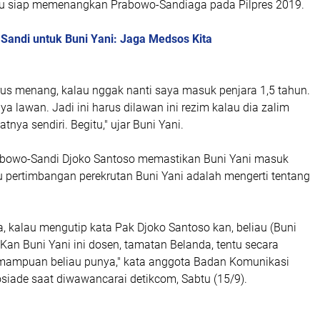
u siap memenangkan Prabowo-Sandiaga pada Pilpres 2019.
Sandi untuk Buni Yani: Jaga Medsos Kita
us menang, kalau nggak nanti saya masuk penjara 1,5 tahun.
ya lawan. Jadi ini harus dilawan ini rezim kalau dia zalim
nya sendiri. Begitu," ujar Buni Yani.
abowo-Sandi Djoko Santoso memastikan Buni Yani masuk
u pertimbangan perekrutan Buni Yani adalah mengerti tentang
 kalau mengutip kata Pak Djoko Santoso kan, beliau (Buni
. Kan Buni Yani ini dosen, tamatan Belanda, tentu secara
mampuan beliau punya," kata anggota Badan Komunikasi
osiade saat diwawancarai
detikcom
, Sabtu (15/9).