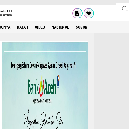
SABTU
8 2026
DONYA
DAYAH
VIDEO
NASIONAL
SOSOK