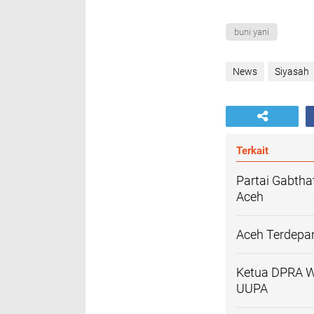
buni yani
News
Siyasah
Terkait
Partai Gabtha
Aceh
Aceh Terdepa
Ketua DPRA Wa
UUPA