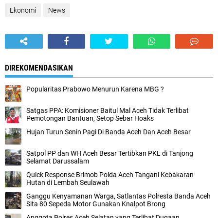
Ekonomi
News
DIREKOMENDASIKAN
Popularitas Prabowo Menurun Karena MBG ?
Satgas PPA: Komisioner Baitul Mal Aceh Tidak Terlibat
Pemotongan Bantuan, Setop Sebar Hoaks
Hujan Turun Senin Pagi Di Banda Aceh Dan Aceh Besar
Satpol PP dan WH Aceh Besar Tertibkan PKL di Tanjong
Selamat Darussalam
Quick Response Brimob Polda Aceh Tangani Kebakaran
Hutan di Lembah Seulawah
Ganggu Kenyamanan Warga, Satlantas Polresta Banda Aceh
Sita 80 Sepeda Motor Gunakan Knalpot Brong
Anggota Polres Aceh Selatan yang Terlibat Dugaan