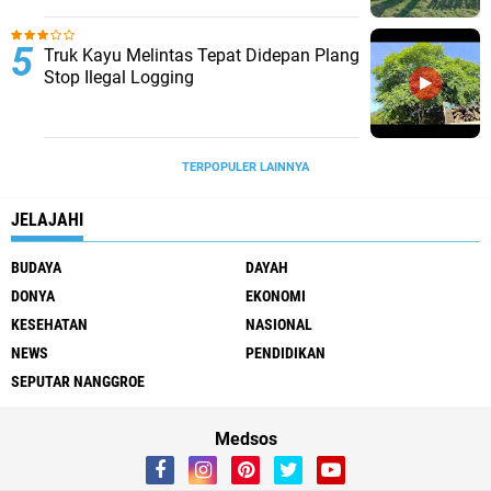
Truk Kayu Melintas Tepat Didepan Plang
Stop Ilegal Logging
TERPOPULER LAINNYA
JELAJAHI
BUDAYA
DAYAH
DONYA
EKONOMI
KESEHATAN
NASIONAL
NEWS
PENDIDIKAN
SEPUTAR NANGGROE
Medsos