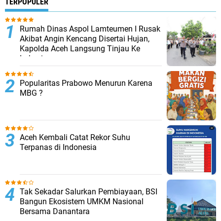
TERPOPULER
Rumah Dinas Aspol Lamteumen I Rusak
Akibat Angin Kencang Disertai Hujan,
Kapolda Aceh Langsung Tinjau Ke
Lokasi
Popularitas Prabowo Menurun Karena
MBG ?
Aceh Kembali Catat Rekor Suhu
Terpanas di Indonesia
Tak Sekadar Salurkan Pembiayaan, BSI
Bangun Ekosistem UMKM Nasional
Bersama Danantara