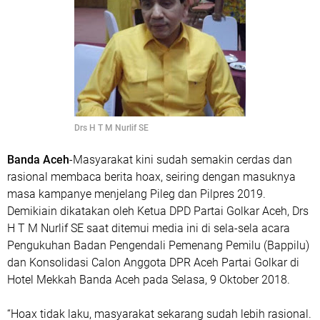
Drs H T M Nurlif SE
Banda Aceh
-Masyarakat kini sudah semakin cerdas dan
rasional membaca berita hoax, seiring dengan masuknya
masa kampanye menjelang Pileg dan Pilpres 2019.
Demikiain dikatakan oleh Ketua DPD Partai Golkar Aceh, Drs
H T M Nurlif SE saat ditemui media ini di sela-sela acara
Pengukuhan Badan Pengendali Pemenang Pemilu (Bappilu)
dan Konsolidasi Calon Anggota DPR Aceh Partai Golkar di
Hotel Mekkah Banda Aceh pada Selasa, 9 Oktober 2018.
“Hoax tidak laku, masyarakat sekarang sudah lebih rasional.