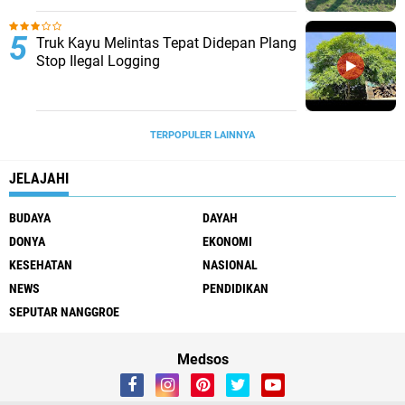
Truk Kayu Melintas Tepat Didepan Plang
Stop Ilegal Logging
TERPOPULER LAINNYA
JELAJAHI
BUDAYA
DAYAH
DONYA
EKONOMI
KESEHATAN
NASIONAL
NEWS
PENDIDIKAN
SEPUTAR NANGGROE
Medsos