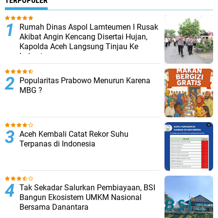
TERPOPULER
Rumah Dinas Aspol Lamteumen I Rusak
Akibat Angin Kencang Disertai Hujan,
Kapolda Aceh Langsung Tinjau Ke
Lokasi
Popularitas Prabowo Menurun Karena
MBG ?
Aceh Kembali Catat Rekor Suhu
Terpanas di Indonesia
Tak Sekadar Salurkan Pembiayaan, BSI
Bangun Ekosistem UMKM Nasional
Bersama Danantara