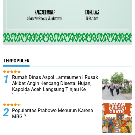
TERPOPULER
Rumah Dinas Aspol Lamteumen I Rusak
Akibat Angin Kencang Disertai Hujan,
Kapolda Aceh Langsung Tinjau Ke
Lokasi
Popularitas Prabowo Menurun Karena
MBG ?