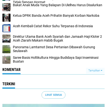
Tidak Dengan Hormat
Bakat Anak Muda Yang Balapan Di Ulelheu Harus Disalurkan
Ketua DPRK Banda Aceh Prihatin Banyak Korban Narkoba
Aceh Kembali Catat Rekor Suhu Terpanas di Indonesia
Direktur Utama Bank Aceh Syariah dan Jamaah Haji Kloter 2
Aceh Ziarahi Makam Habib Bugak
Panorama Lamtamot Desa Pertanian Dibawah Gunung
Seulawah
Saree Basis Holtikultura Hingga Budidaya Sapi Inseminasi
Buatan
KOMENTAR
Tampilkan
TERKINI
LIHAT SEMUA