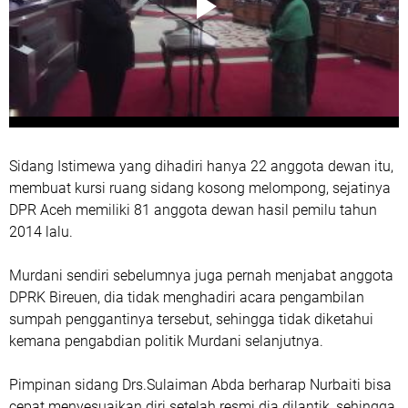
Sidang Istimewa yang dihadiri hanya 22 anggota dewan itu,
membuat kursi ruang sidang kosong melompong, sejatinya
DPR Aceh memiliki 81 anggota dewan hasil pemilu tahun
2014 lalu.
Murdani sendiri sebelumnya juga pernah menjabat anggota
DPRK Bireuen, dia tidak menghadiri acara pengambilan
sumpah penggantinya tersebut, sehingga tidak diketahui
kemana pengabdian politik Murdani selanjutnya.
Pimpinan sidang Drs.Sulaiman Abda berharap Nurbaiti bisa
cepat menyesuaikan diri setelah resmi dia dilantik, sehingga