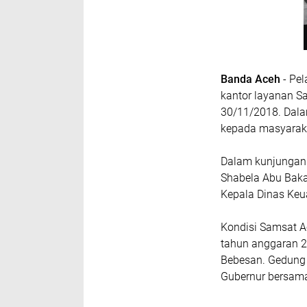
Banda Aceh
- Pel
kantor layanan S
30/11/2018. Dala
kepada masyaraka
Dalam kunjungan i
Shabela Abu Bakar
Kepala Dinas Ke
Kondisi Samsat Ac
tahun anggaran 2
Bebesan. Gedung i
Gubernur bersama