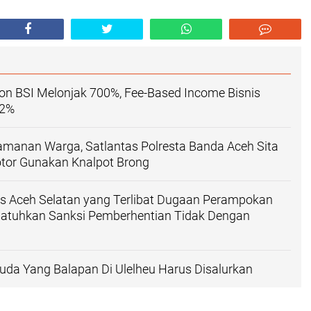
on BSI Melonjak 700%, Fee-Based Income Bisnis
12%
manan Warga, Satlantas Polresta Banda Aceh Sita
tor Gunakan Knalpot Brong
es Aceh Selatan yang Terlibat Dugaan Perampokan
jatuhkan Sanksi Pemberhentian Tidak Dengan
da Yang Balapan Di Ulelheu Harus Disalurkan