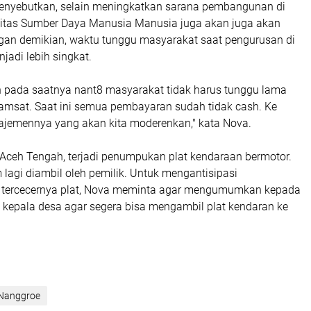
enyebutkan, selain meningkatkan sarana pembangunan di
litas Sumber Daya Manusia Manusia juga akan juga akan
ngan demikian, waktu tunggu masyarakat saat pengurusan di
adi lebih singkat.
pada saatnya nant8 masyarakat tidak harus tunggu lama
Samsat. Saat ini semua pembayaran sudah tidak cash. Ke
ajemennya yang akan kita moderenkan," kata Nova.
 Aceh Tengah, terjadi penumpukan plat kendaraan bermotor.
 lagi diambil oleh pemilik. Untuk mengantisipasi
tercecernya plat, Nova meminta agar mengumumkan kepada
 kepala desa agar segera bisa mengambil plat kendaran ke
 Nanggroe