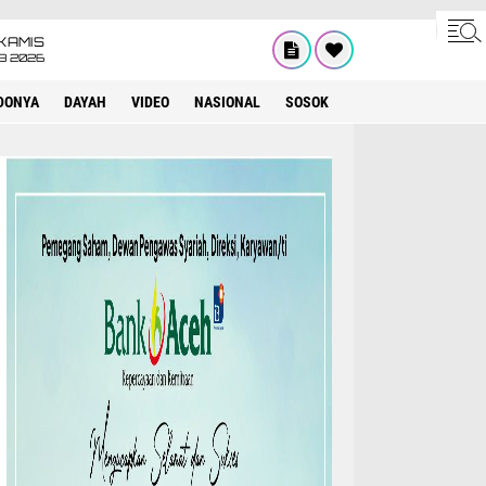
KAMIS
8 2026
DONYA
DAYAH
VIDEO
NASIONAL
SOSOK