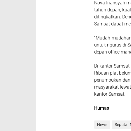
Nova Iriansyah m
tahun depan, kua
ditingkatkan. De
Samsat dapat menj
"Mudah-mudahan 
untuk ngurus di 
depan office man
Di kantor Samsat
Ribuan plat belum
penumpukan dan 
masyarakat lewat
kantor Samsat.
Humas
News
Seputar