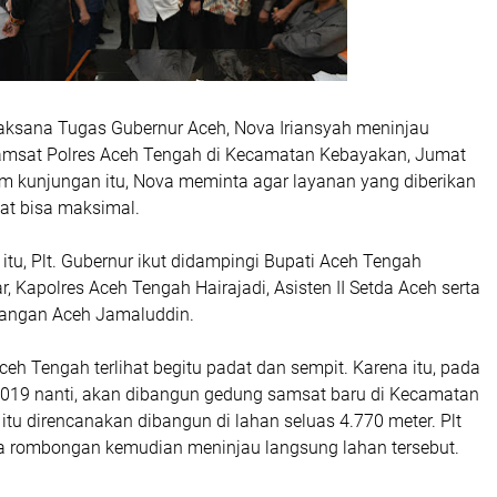
aksana Tugas Gubernur Aceh, Nova Iriansyah meninjau
amsat Polres Aceh Tengah di Kecamatan Kebayakan, Jumat
m kunjungan itu, Nova meminta agar layanan yang diberikan
t bisa maksimal.
tu, Plt. Gubernur ikut didampingi Bupati Aceh Tengah
, Kapolres Aceh Tengah Hairajadi, Asisten II Setda Aceh serta
uangan Aceh Jamaluddin.
eh Tengah terlihat begitu padat dan sempit. Karena itu, pada
019 nanti, akan dibangun gedung samsat baru di Kecamatan
tu direncanakan dibangun di lahan seluas 4.770 meter. Plt
 rombongan kemudian meninjau langsung lahan tersebut.