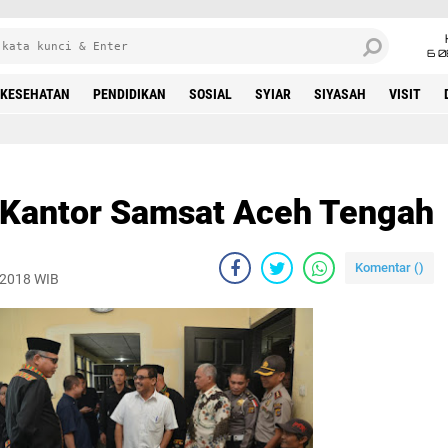
6 0
KESEHATAN
PENDIDIKAN
SOSIAL
SYIAR
SIYASAH
VISIT
u Kantor Samsat Aceh Tengah
Komentar (
)
 2018 WIB