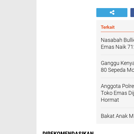
Terkait
Nasabah Bulli
Emas Naik 7
Ganggu Kenya
80 Sepeda Mo
Anggota Polr
Toko Emas Di
Hormat
Bakat Anak Mu
DIREKOMENDASIKAN