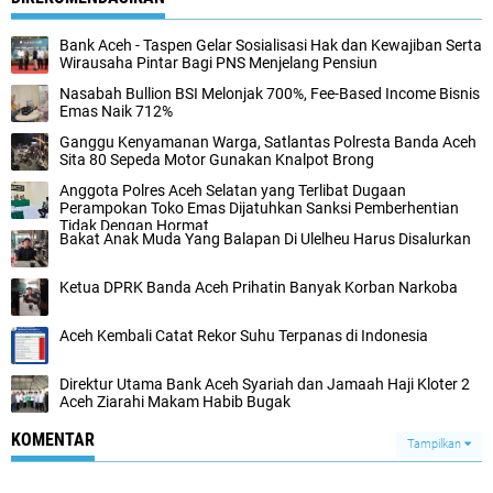
Bank Aceh - Taspen Gelar Sosialisasi Hak dan Kewajiban Serta
Wirausaha Pintar Bagi PNS Menjelang Pensiun
Nasabah Bullion BSI Melonjak 700%, Fee-Based Income Bisnis
Emas Naik 712%
Ganggu Kenyamanan Warga, Satlantas Polresta Banda Aceh
Sita 80 Sepeda Motor Gunakan Knalpot Brong
Anggota Polres Aceh Selatan yang Terlibat Dugaan
Perampokan Toko Emas Dijatuhkan Sanksi Pemberhentian
Tidak Dengan Hormat
Bakat Anak Muda Yang Balapan Di Ulelheu Harus Disalurkan
Ketua DPRK Banda Aceh Prihatin Banyak Korban Narkoba
Aceh Kembali Catat Rekor Suhu Terpanas di Indonesia
Direktur Utama Bank Aceh Syariah dan Jamaah Haji Kloter 2
Aceh Ziarahi Makam Habib Bugak
KOMENTAR
Tampilkan