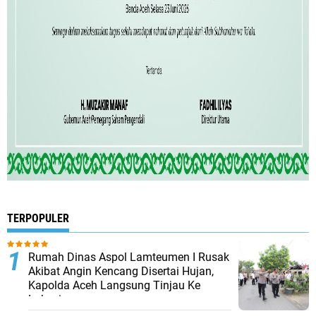
TERPOPULER
Rumah Dinas Aspol Lamteumen I Rusak
Akibat Angin Kencang Disertai Hujan,
Kapolda Aceh Langsung Tinjau Ke
Lokasi