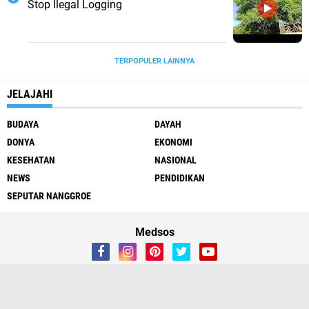
Stop Ilegal Logging
TERPOPULER LAINNYA
JELAJAHI
BUDAYA
DAYAH
DONYA
EKONOMI
KESEHATAN
NASIONAL
NEWS
PENDIDIKAN
SEPUTAR NANGGROE
Medsos
Redaksi
Tentang Kami