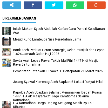
DIREKOMENDASIKAN
Inilah Makam Syech Abdullah Kan'an Guru Pendiri Kesultanan
Aceh
Mesjid Kuno Lamteuba Sisa Peradaban Lama
Bank Aceh Perkuat Peran Strategis, Gelar Peusijuk dan Lepas
1.624 Jamaah Calon Haji 2026
Sekda Aceh Lepas Pawai Takbir Idul Fitri 1447 H di Masjid
Raya Baiturrahman
Pemerintah Tetapkan 1 Syawal H Bertepatan 21 Maret 2026
Jelang Syawal Kemenag Aceh Siapkan 6 Lokasi Rukyat Hilal
Kapolda Aceh Ucapkan Selamat Menunaikan Ibadah Puasa
1447 H, Ajak Masyarakat Jaga Kamtibmas Selama
Ramadhan
H-4 Ramadhan Harga Daging Meugang Masih Rp.160
Ribu/Kg