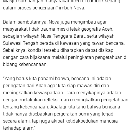
Masjid sumbangan masyarakat Aceh di Lombok sedang
dalam proses pengerjaan," imbuh Nova.
Dalam sambutannya, Nova juga mengimbau agar
masyarakat tidak trauma meski letak geografis Aceh,
sebagian wilayah Nusa Tenggara Barat, serta wilayah
Sulawesi Tengah berada di kawasan yang rawan bencana.
Sebaliknya, kondisi tersebu diharapkan dapat disikapi
dengan cara bijaksana melalui peningkatan pengetahuan di
bidang kebencanaan.
"Yang harus kita pahami bahwa, bencana ini adalah
peringatan dari Allah agar kita siap mawas diri dan
meningkatkan kewaspadaan. Cara menyikapinya adalah
dengan melakukan refleksi dan meningkatkan pengetahuan
tentang kebencanaan. Apalagi kita tahu bahwa bencana
tidak hanya disebabkan pergerakan bumi yang terjadi
secara alami, tapi juga akibat ketidakpedulian manusia
terhadap alam."