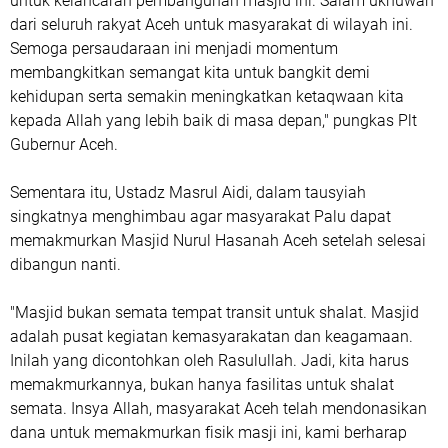
untuk kelancaran pembangunan masjid ini. Salam ukhuwah
dari seluruh rakyat Aceh untuk masyarakat di wilayah ini.
Semoga persaudaraan ini menjadi momentum
membangkitkan semangat kita untuk bangkit demi
kehidupan serta semakin meningkatkan ketaqwaan kita
kepada Allah yang lebih baik di masa depan," pungkas Plt
Gubernur Aceh.
Sementara itu, Ustadz Masrul Aidi, dalam tausyiah
singkatnya menghimbau agar masyarakat Palu dapat
memakmurkan Masjid Nurul Hasanah Aceh setelah selesai
dibangun nanti.
"Masjid bukan semata tempat transit untuk shalat. Masjid
adalah pusat kegiatan kemasyarakatan dan keagamaan.
Inilah yang dicontohkan oleh Rasulullah. Jadi, kita harus
memakmurkannya, bukan hanya fasilitas untuk shalat
semata. Insya Allah, masyarakat Aceh telah mendonasikan
dana untuk memakmurkan fisik masji ini, kami berharap