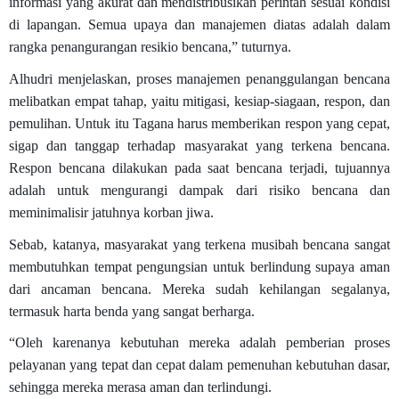
informasi yang akurat dan mendistribusikan perintah sesuai kondisi
di lapangan. Semua upaya dan manajemen diatas adalah dalam
rangka penangurangan resikio bencana,” tuturnya.
Alhudri menjelaskan, proses manajemen penanggulangan bencana
melibatkan empat tahap, yaitu mitigasi, kesiap-siagaan, respon, dan
pemulihan. Untuk itu Tagana harus memberikan respon yang cepat,
sigap dan tanggap terhadap masyarakat yang terkena bencana.
Respon bencana dilakukan pada saat bencana terjadi, tujuannya
adalah untuk mengurangi dampak dari risiko bencana dan
meminimalisir jatuhnya korban jiwa.
Sebab, katanya, masyarakat yang terkena musibah bencana sangat
membutuhkan tempat pengungsian untuk berlindung supaya aman
dari ancaman bencana. Mereka sudah kehilangan segalanya,
termasuk harta benda yang sangat berharga.
“Oleh karenanya kebutuhan mereka adalah pemberian proses
pelayanan yang tepat dan cepat dalam pemenuhan kebutuhan dasar,
sehingga mereka merasa aman dan terlindungi.