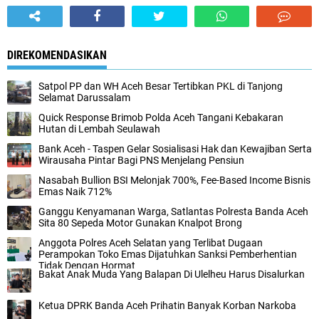
DIREKOMENDASIKAN
Satpol PP dan WH Aceh Besar Tertibkan PKL di Tanjong
Selamat Darussalam
Quick Response Brimob Polda Aceh Tangani Kebakaran
Hutan di Lembah Seulawah
Bank Aceh - Taspen Gelar Sosialisasi Hak dan Kewajiban Serta
Wirausaha Pintar Bagi PNS Menjelang Pensiun
Nasabah Bullion BSI Melonjak 700%, Fee-Based Income Bisnis
Emas Naik 712%
Ganggu Kenyamanan Warga, Satlantas Polresta Banda Aceh
Sita 80 Sepeda Motor Gunakan Knalpot Brong
Anggota Polres Aceh Selatan yang Terlibat Dugaan
Perampokan Toko Emas Dijatuhkan Sanksi Pemberhentian
Tidak Dengan Hormat
Bakat Anak Muda Yang Balapan Di Ulelheu Harus Disalurkan
Ketua DPRK Banda Aceh Prihatin Banyak Korban Narkoba