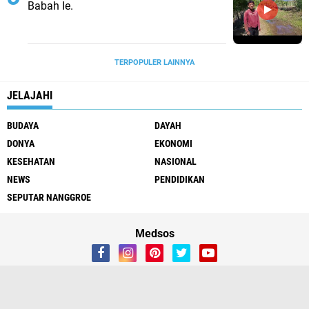
Babah Ie.
TERPOPULER LAINNYA
JELAJAHI
BUDAYA
DAYAH
DONYA
EKONOMI
KESEHATAN
NASIONAL
NEWS
PENDIDIKAN
SEPUTAR NANGGROE
Medsos
Redaksi
Tentang Kami