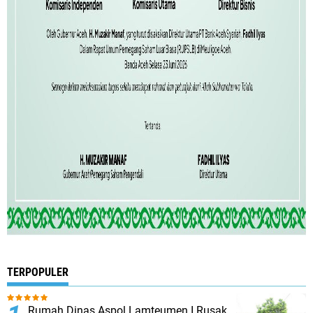
TERPOPULER
Rumah Dinas Aspol Lamteumen I Rusak