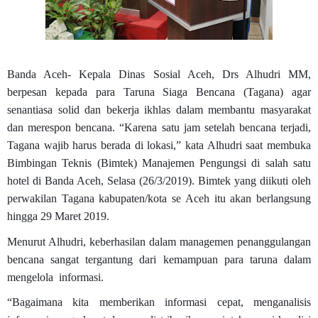
Banda Aceh
- Kepala Dinas Sosial Aceh, Drs Alhudri MM,
berpesan kepada para Taruna Siaga Bencana (Tagana) agar
senantiasa solid dan bekerja ikhlas dalam membantu masyarakat
dan merespon bencana. “Karena satu jam setelah bencana terjadi,
Tagana wajib harus berada di lokasi,” kata Alhudri saat membuka
Bimbingan Teknis (Bimtek) Manajemen Pengungsi di salah satu
hotel di Banda Aceh, Selasa (26/3/2019). Bimtek yang diikuti oleh
perwakilan Tagana kabupaten/kota se Aceh itu akan berlangsung
hingga 29 Maret 2019.
Menurut Alhudri, keberhasilan dalam managemen penanggulangan
bencana sangat tergantung dari kemampuan para taruna dalam
mengelola informasi.
“Bagaimana kita memberikan informasi cepat, menganalisis