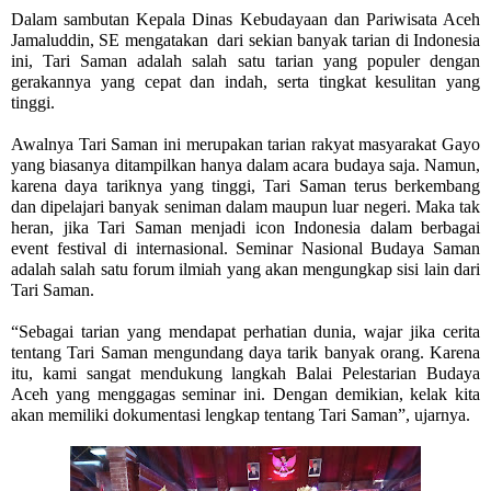
Dalam sambutan Kepala Dinas Kebudayaan dan Pariwisata Aceh
Jamaluddin, SE mengatakan
dari sekian banyak tarian di Indonesia
ini, Tari Saman adalah salah satu tarian yang populer dengan
gerakannya yang cepat dan indah, serta tingkat kesulitan yang
tinggi.
Awalnya Tari Saman ini merupakan tarian rakyat masyarakat Gayo
yang biasanya ditampilkan hanya dalam acara budaya saja. Namun,
karena daya tariknya yang tinggi, Tari Saman terus berkembang
dan dipelajari banyak seniman dalam maupun luar negeri. Maka tak
heran, jika Tari Saman menjadi icon Indonesia dalam berbagai
event festival di internasional. Seminar Nasional Budaya Saman
adalah salah satu forum ilmiah yang akan mengungkap sisi lain dari
Tari Saman.
“Sebagai tarian yang mendapat perhatian dunia, wajar jika cerita
tentang Tari Saman mengundang daya tarik banyak orang. Karena
itu, kami sangat mendukung langkah Balai Pelestarian Budaya
Aceh yang menggagas seminar ini. Dengan demikian, kelak kita
akan memiliki dokumentasi lengkap tentang Tari Saman”, ujarnya.