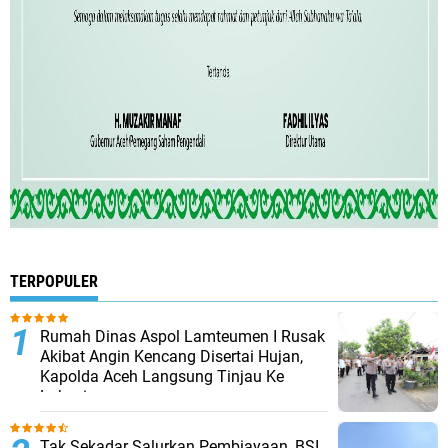
TERPOPULER
Rumah Dinas Aspol Lamteumen I Rusak
Akibat Angin Kencang Disertai Hujan,
Kapolda Aceh Langsung Tinjau Ke
Lokasi
Tak Sekadar Salurkan Pembiayaan, BSI