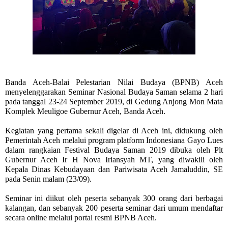
Banda Aceh-
Balai Pelestarian Nilai Budaya (BPNB) Aceh
menyelenggarakan Seminar Nasional Budaya Saman selama 2 hari
pada tanggal 23-24 September 2019, di Gedung Anjong Mon Mata
Komplek Meuligoe Gubernur Aceh, Banda Aceh.
Kegiatan yang pertama sekali digelar di Aceh ini, didukung oleh
Pemerintah Aceh melalui program platform Indonesiana Gayo Lues
dalam rangkaian Festival Budaya Saman 2019 dibuka oleh Plt
Gubernur Aceh Ir H Nova Iriansyah MT, yang diwakili oleh
Kepala Dinas Kebudayaan dan Pariwisata Aceh Jamaluddin, SE
pada Senin malam (23/09).
Seminar ini diikut oleh peserta sebanyak 300 orang dari berbagai
kalangan, dan sebanyak 200 peserta seminar dari umum mendaftar
secara online melalui portal resmi BPNB Aceh.