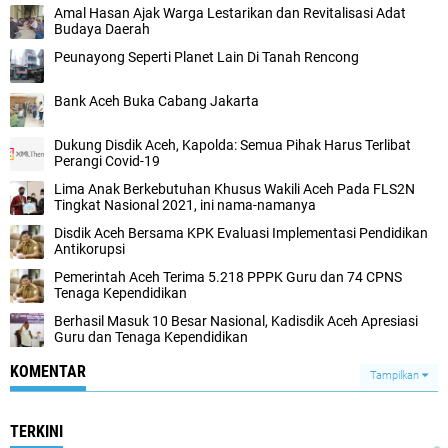
Amal Hasan Ajak Warga Lestarikan dan Revitalisasi Adat
Budaya Daerah
Peunayong Seperti Planet Lain Di Tanah Rencong
Bank Aceh Buka Cabang Jakarta
Dukung Disdik Aceh, Kapolda: Semua Pihak Harus Terlibat
Perangi Covid-19
Lima Anak Berkebutuhan Khusus Wakili Aceh Pada FLS2N
Tingkat Nasional 2021, ini nama-namanya
Disdik Aceh Bersama KPK Evaluasi Implementasi Pendidikan
Antikorupsi
Pemerintah Aceh Terima 5.218 PPPK Guru dan 74 CPNS
Tenaga Kependidikan
Berhasil Masuk 10 Besar Nasional, Kadisdik Aceh Apresiasi
Guru dan Tenaga Kependidikan
KOMENTAR
Tampilkan
TERKINI