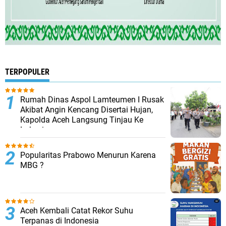
TERPOPULER
Rumah Dinas Aspol Lamteumen I Rusak
Akibat Angin Kencang Disertai Hujan,
Kapolda Aceh Langsung Tinjau Ke
Lokasi
Popularitas Prabowo Menurun Karena
MBG ?
Aceh Kembali Catat Rekor Suhu
Terpanas di Indonesia