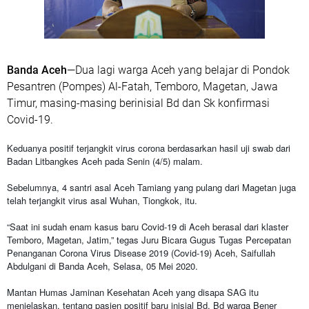
Banda Aceh
—Dua lagi warga Aceh yang belajar di Pondok
Pesantren (Pompes) Al-Fatah, Temboro, Magetan, Jawa
Timur, masing-masing berinisial Bd dan Sk konfirmasi
Covid-19.
Keduanya positif terjangkit virus corona berdasarkan hasil uji swab dari
Badan Litbangkes Aceh pada Senin (4/5) malam.
Sebelumnya, 4 santri asal Aceh Tamiang yang pulang dari Magetan juga
telah terjangkit virus asal Wuhan, Tiongkok, itu.
“Saat ini sudah enam kasus baru Covid-19 di Aceh berasal dari klaster
Temboro, Magetan, Jatim,” tegas Juru Bicara Gugus Tugas Percepatan
Penanganan Corona Virus Disease 2019 (Covid-19) Aceh, Saifullah
Abdulgani di Banda Aceh, Selasa, 05 Mei 2020.
Mantan Humas Jaminan Kesehatan Aceh yang disapa SAG itu
menjelaskan, tentang pasien positif baru inisial Bd. Bd warga Bener