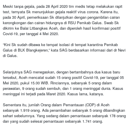
Meski tanpa gejala, pada 28 April 2020 tim medis tetap melakukan rapit
test, ternyata Sk menunjukkan gejala reaktif virus corona. Karena itu,
pada 30 April, pemeriksaan Sk dilanjutkan dengan pengambilan cairan
kerongkongan dan cairan hidungnya di RSU Pemkab Galus. Swab Sk
dikirim ke Balai Litbangkes Aceh, dan diperoleh hasil konfirmasi positif
Covid-19, per tanggal 4 Mei 2020.
“Kini Sk sudah dibawa ke tempat isolasi di tempat karantina Pemkab
Galus di BLK Blangkejeren,” kata SAG berdasarkan informasi dari dr Nevi
di Galus.
Selanjutnya SAG menegaskan, dengan bertambahnya dua kasus baru
tersebut, Aceh mencatat sudah 15 orang positif Covid-19, per tanggal 05
Mei 2020, pukul 15.00 WIB. Rinciannya, sebanyak 5 orang dalam
perawatan, 9 orang sudah sembuh, dan 1 orang meninggal dunia. Kasus
meninggal ini terjadi pada Maret 2020. Kasus lama, katanya.
Sementara itu, jumlah Orang dalam Pemantauan (ODP) di Aceh
sebanyak 1.919 orang. Ada penambahan sebanyak 5 orang dibandingkan
sehari sebelumnya. Yang sedang dalam pemantauan sebanyak 178 orang
dan yang sudah selesai pemantauan sebanyak 1.741 orang.