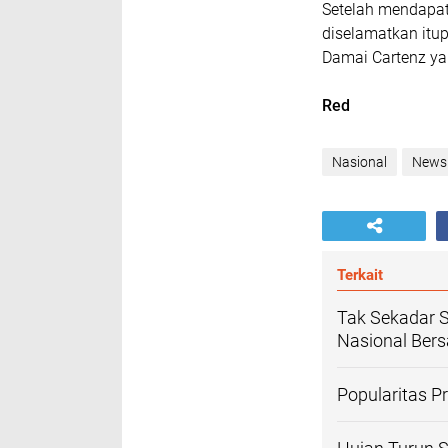
Setelah mendapatk
diselamatkan itu
Damai Cartenz ya
Red
Nasional
News
Terkait
Tak Sekadar 
Nasional Ber
Popularitas 