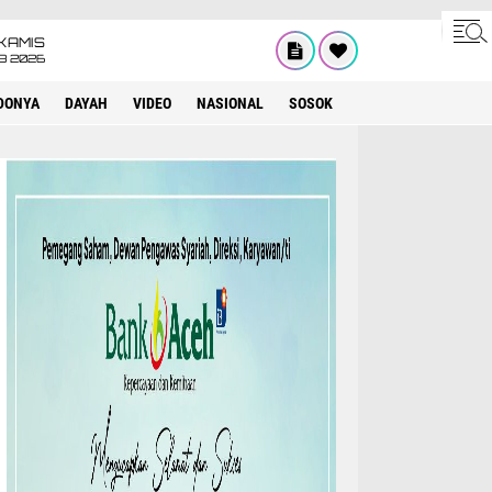
KAMIS
8 2026
DONYA
DAYAH
VIDEO
NASIONAL
SOSOK