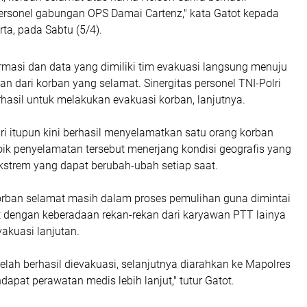
personel gabungan OPS Damai Cartenz," kata Gatot kepada
ta, pada Sabtu (5/4).
ormasi dan data yang dimiliki tim evakuasi langsung menuju
n dari korban yang selamat. Sinergitas personel TNI-Polri
rhasil untuk melakukan evakuasi korban, lanjutnya.
lri itupun kini berhasil menyelamatkan satu orang korban
roik penyelamatan tersebut menerjang kondisi geografis yang
ekstrem yang dapat berubah-ubah setiap saat.
korban selamat masih dalam proses pemulihan guna dimintai
it dengan keberadaan rekan-rekan dari karyawan PTT lainya
akuasi lanjutan.
elah berhasil dievakuasi, selanjutnya diarahkan ke Mapolres
pat perawatan medis lebih lanjut," tutur Gatot.