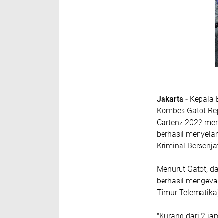
Jakarta -
Kepala 
Kombes Gatot Re
Cartenz 2022 men
berhasil menyela
Kriminal Bersenja
Menurut Gatot, da
berhasil mengeva
Timur Telematika)
"Kurang dari 2 ja