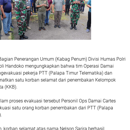
Bagian Penerangan Umum (Kabag Penum) Divisi Humas Polri
pli Handoko mengungkapkan bahwa tim Operasi Damai
gevakuasi pekerja PTT (Palapa Timur Telematika) dan
matkan satu korban selamat dari penembakan Kelompok
ta (KKB).
lam proses evakuasi tersebut Personil Ops Damai Cartes
kuasi satu orang korban penembakan dari PTT (Palapa
.
m, korban selamat atas nama Nelson Sarira berhasil