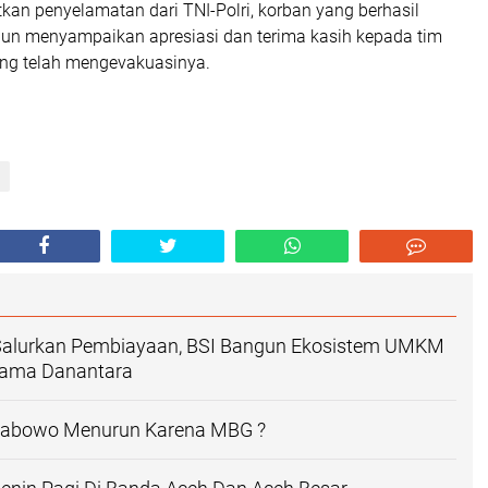
an penyelamatan dari TNI-Polri, korban yang berhasil
pun menyampaikan apresiasi dan terima kasih kepada tim
ng telah mengevakuasinya.
Salurkan Pembiayaan, BSI Bangun Ekosistem UMKM
sama Danantara
Prabowo Menurun Karena MBG ?