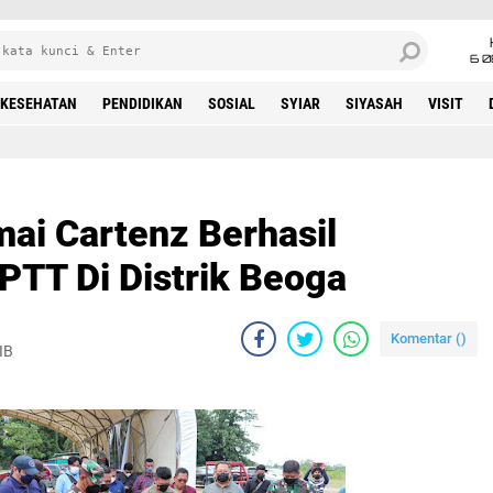
6 0
KESEHATAN
PENDIDIKAN
SOSIAL
SYIAR
SIYASAH
VISIT
ai Cartenz Berhasil
PTT Di Distrik Beoga
Komentar (
)
IB