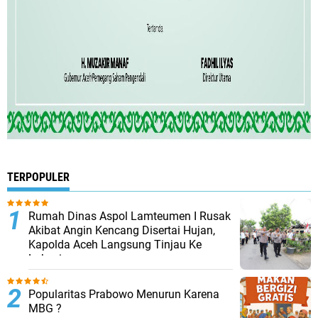
TERPOPULER
Rumah Dinas Aspol Lamteumen I Rusak
Akibat Angin Kencang Disertai Hujan,
Kapolda Aceh Langsung Tinjau Ke
Lokasi
Popularitas Prabowo Menurun Karena
MBG ?