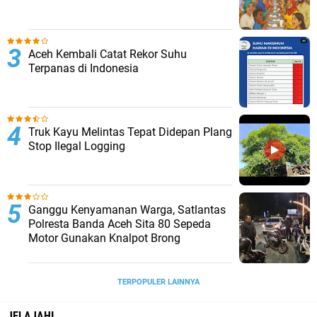
Aceh Kembali Catat Rekor Suhu
Terpanas di Indonesia
Truk Kayu Melintas Tepat Didepan Plang
Stop Ilegal Logging
Ganggu Kenyamanan Warga, Satlantas
Polresta Banda Aceh Sita 80 Sepeda
Motor Gunakan Knalpot Brong
TERPOPULER LAINNYA
JELAJAHI