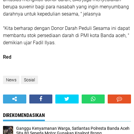
berupa suvenir bagi para nasabah yang ingin menyumbang
darahnya untuk kepedulian sesama, " jelasnya
"Kita berharap dengan Donor Darah Peduli Sesama ini dapat
membantu stok persediaan darah di PMI kota Banda aceh, "
demikian ujar Fadil Ilyas.
Red
News
Sosial
DIREKOMENDASIKAN
Ganggu Kenyamanan Warga, Satlantas Polresta Banda Aceh
Sita 80 Sepeda Motor Gunakan Knalpot Brong