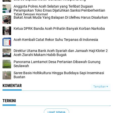
Anggota Polres Aceh Selatan yang Terlibat Dugaan
Perampokan Toko Emas Dijatuhkan Sanksi Pemberhentian
Tidak Dengan Hormat
Bakat Anak Muda Yang Balapan Di Ulelheu Harus Disalurkan
Ketua DPRK Banda Aceh Prihatin Banyak Korban Narkoba
Aceh Kembali Catat Rekor Suhu Terpanas di Indonesia
Direktur Utama Bank Aceh Syariah dan Jamaah Haji Kloter 2
Aceh Ziarahi Makam Habib Bugak
Panorama Lamtamot Desa Pertanian Dibawah Gunung
Seulawah
Saree Basis Holtikultura Hingga Budidaya Sapi Inseminasi
Buatan
KOMENTAR
Tampilkan
TERKINI
LIHAT SEMUA