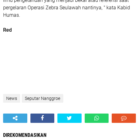
ilmu pengetahuan yang menjadi bekal atau referensi saat
pergelaran Operasi Zebra Seulawah nantinya, " kata Kabid
Humas.
Red
News
Seputar Nanggroe
DIREKOMENDASIKAN