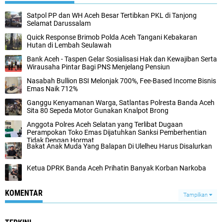
Satpol PP dan WH Aceh Besar Tertibkan PKL di Tanjong
Selamat Darussalam
Quick Response Brimob Polda Aceh Tangani Kebakaran
Hutan di Lembah Seulawah
Bank Aceh - Taspen Gelar Sosialisasi Hak dan Kewajiban Serta
Wirausaha Pintar Bagi PNS Menjelang Pensiun
Nasabah Bullion BSI Melonjak 700%, Fee-Based Income Bisnis
Emas Naik 712%
Ganggu Kenyamanan Warga, Satlantas Polresta Banda Aceh
Sita 80 Sepeda Motor Gunakan Knalpot Brong
Anggota Polres Aceh Selatan yang Terlibat Dugaan
Perampokan Toko Emas Dijatuhkan Sanksi Pemberhentian
Tidak Dengan Hormat
Bakat Anak Muda Yang Balapan Di Ulelheu Harus Disalurkan
Ketua DPRK Banda Aceh Prihatin Banyak Korban Narkoba
KOMENTAR
Tampilkan