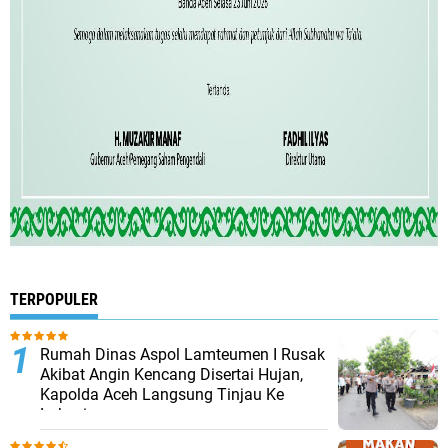
TERPOPULER
Rumah Dinas Aspol Lamteumen I Rusak
Akibat Angin Kencang Disertai Hujan,
Kapolda Aceh Langsung Tinjau Ke
Lokasi