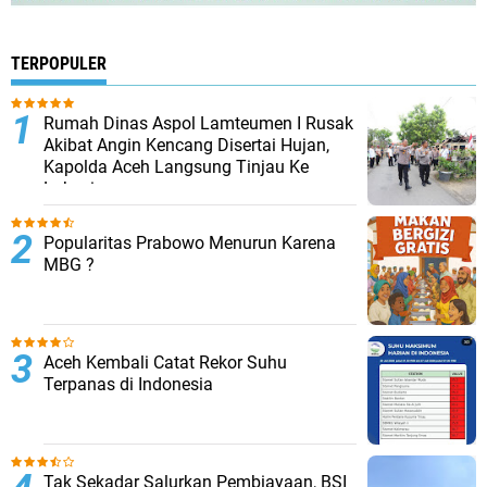
TERPOPULER
Rumah Dinas Aspol Lamteumen I Rusak
Akibat Angin Kencang Disertai Hujan,
Kapolda Aceh Langsung Tinjau Ke
Lokasi
Popularitas Prabowo Menurun Karena
MBG ?
Aceh Kembali Catat Rekor Suhu
Terpanas di Indonesia
Tak Sekadar Salurkan Pembiayaan, BSI