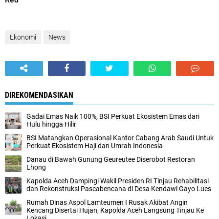
Ekonomi
News
DIREKOMENDASIKAN
Gadai Emas Naik 100%, BSI Perkuat Ekosistem Emas dari
Hulu hingga Hilir
BSI Matangkan Operasional Kantor Cabang Arab Saudi Untuk
Perkuat Ekosistem Haji dan Umrah Indonesia
Danau di Bawah Gunung Geureutee Diserobot Restoran
Lhong
Kapolda Aceh Dampingi Wakil Presiden RI Tinjau Rehabilitasi
dan Rekonstruksi Pascabencana di Desa Kendawi Gayo Lues
Rumah Dinas Aspol Lamteumen I Rusak Akibat Angin
Kencang Disertai Hujan, Kapolda Aceh Langsung Tinjau Ke
Lokasi