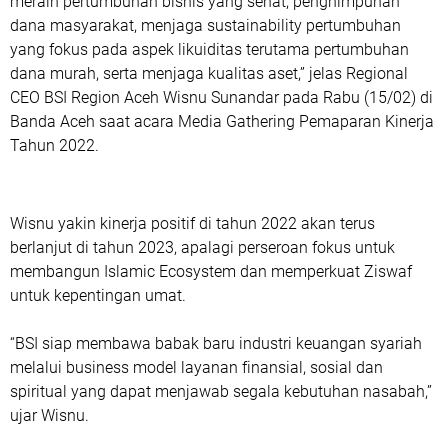
meraih pertumbuhan bisnis yang sehat, penghimpunan
dana masyarakat, menjaga sustainability pertumbuhan
yang fokus pada aspek likuiditas terutama pertumbuhan
dana murah, serta menjaga kualitas aset,” jelas Regional
CEO BSI Region Aceh Wisnu Sunandar pada Rabu (15/02) di
Banda Aceh saat acara Media Gathering Pemaparan Kinerja
Tahun 2022.
Wisnu yakin kinerja positif di tahun 2022 akan terus
berlanjut di tahun 2023, apalagi perseroan fokus untuk
membangun Islamic Ecosystem dan memperkuat Ziswaf
untuk kepentingan umat.
“BSI siap membawa babak baru industri keuangan syariah
melalui business model layanan finansial, sosial dan
spiritual yang dapat menjawab segala kebutuhan nasabah,”
ujar Wisnu.