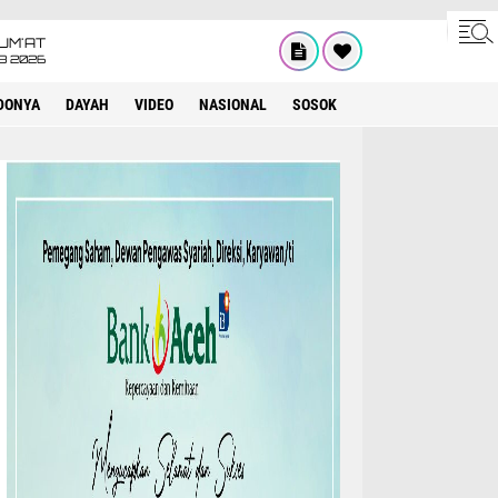
UM'AT
08 2026
DONYA
DAYAH
VIDEO
NASIONAL
SOSOK