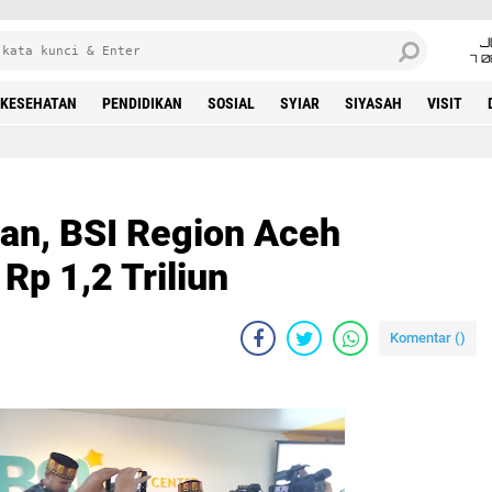
J
7 
KESEHATAN
PENDIDIKAN
SOSIAL
SYIAR
SIYASAH
VISIT
an, BSI Region Aceh
Rp 1,2 Triliun
Komentar (
)