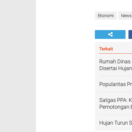
Ekonomi
News
Terkait
Rumah Dinas 
Disertai Huja
Popularitas 
Satgas PPA: K
Pemotongan B
Hujan Turun S