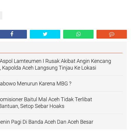
Aspol Lamteumen I Rusak Akibat Angin Kencang
n, Kapolda Aceh Langsung Tinjau Ke Lokasi
Prabowo Menurun Karena MBG ?
omisioner Baitul Mal Aceh Tidak Terlibat
antuan, Setop Sebar Hoaks
enin Pagi Di Banda Aceh Dan Aceh Besar