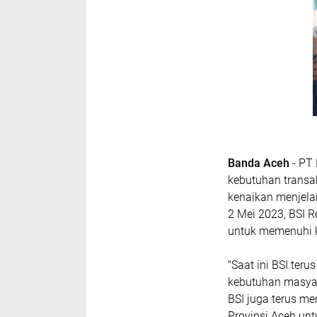
Banda Aceh
- PT 
kebutuhan transa
kenaikan menjelan
2 Mei 2023, BSI R
untuk memenuhi k
"Saat ini BSI te
kebutuhan masyar
BSI juga terus me
Provinsi Aceh unt