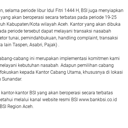
, selama periode libur Idul Fitri 1444 H, BSI juga menyiapkan
 yang akan beroperasi secara terbatas pada periode 19-25
uruh Kabupaten/Kota wilayah Aceh. Kantor yang akan dibuka
ada periode tersebut dapat melayani transaksi nasabah
/setor tunai, pemindahbukuan, handling complaint, transaksi
a lain Taspen, Asabri, Pajak) .
cabang-cabang ini merupakan implementasi komitmen kami
 melayani kebutuhan nasabah. Adapun pemilihan cabang
 fokuskan kepada Kantor Cabang Utama, khususnya di lokasi
nu Sunandar.
kantor-kantor BSI yang akan beroperasi secara terbatas
ketahui melalui kanal website resmi BSI www.bankbsi.co.id
BSI Region Aceh.