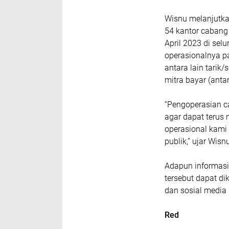
Wisnu melanjutkan
54 kantor cabang
April 2023 di sel
operasionalnya p
antara lain tarik
mitra bayar (antar
“Pengoperasian 
agar dapat terus
operasional kami
publik,” ujar Wis
Adapun informasi 
tersebut dapat di
dan sosial media 
Red