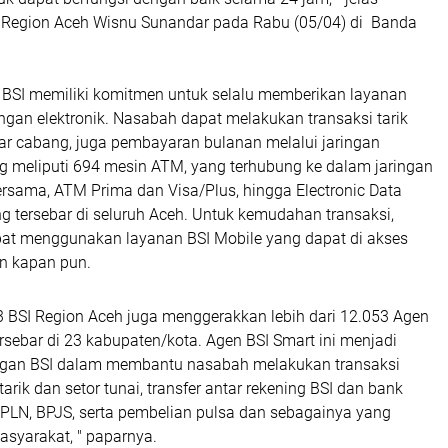
 Region Aceh Wisnu Sunandar pada Rabu (05/04) di Banda
BSI memiliki komitmen untuk selalu memberikan layanan
ingan elektronik. Nasabah dapat melakukan transaksi tarik
ntar cabang, juga pembayaran bulanan melalui jaringan
ng meliputi 694 mesin ATM, yang terhubung ke dalam jaringan
rsama, ATM Prima dan Visa/Plus, hingga Electronic Data
g tersebar di seluruh Aceh. Untuk kemudahan transaksi,
at menggunakan layanan BSI Mobile yang dapat di akses
an kapan pun.
3 BSI Region Aceh juga menggerakkan lebih dari 12.053 Agen
rsebar di 23 kabupaten/kota. Agen BSI Smart ini menjadi
ngan BSI dalam membantu nasabah melakukan transaksi
arik dan setor tunai, transfer antar rekening BSI dan bank
 PLN, BPJS, serta pembelian pulsa dan sebagainya yang
syarakat, " paparnya.