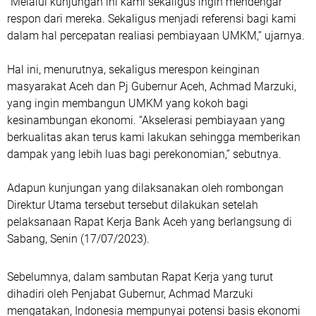
“Melalui kunjungan ini kami sekaligus ingin mendengar
respon dari mereka. Sekaligus menjadi referensi bagi kami
dalam hal percepatan realiasi pembiayaan UMKM,” ujarnya.
Hal ini, menurutnya, sekaligus merespon keinginan
masyarakat Aceh dan Pj Gubernur Aceh, Achmad Marzuki,
yang ingin membangun UMKM yang kokoh bagi
kesinambungan ekonomi. “Akselerasi pembiayaan yang
berkualitas akan terus kami lakukan sehingga memberikan
dampak yang lebih luas bagi perekonomian,” sebutnya.
Adapun kunjungan yang dilaksanakan oleh rombongan
Direktur Utama tersebut tersebut dilakukan setelah
pelaksanaan Rapat Kerja Bank Aceh yang berlangsung di
Sabang, Senin (17/07/2023).
Sebelumnya, dalam sambutan Rapat Kerja yang turut
dihadiri oleh Penjabat Gubernur, Achmad Marzuki
mengatakan, Indonesia mempunyai potensi basis ekonomi