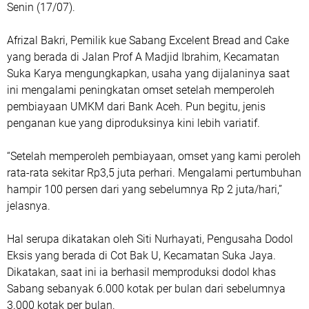
Senin (17/07).
Afrizal Bakri, Pemilik kue Sabang Excelent Bread and Cake
yang berada di Jalan Prof A Madjid Ibrahim, Kecamatan
Suka Karya mengungkapkan, usaha yang dijalaninya saat
ini mengalami peningkatan omset setelah memperoleh
pembiayaan UMKM dari Bank Aceh. Pun begitu, jenis
penganan kue yang diproduksinya kini lebih variatif.
“Setelah memperoleh pembiayaan, omset yang kami peroleh
rata-rata sekitar Rp3,5 juta perhari. Mengalami pertumbuhan
hampir 100 persen dari yang sebelumnya Rp 2 juta/hari,”
jelasnya.
Hal serupa dikatakan oleh Siti Nurhayati, Pengusaha Dodol
Eksis yang berada di Cot Bak U, Kecamatan Suka Jaya.
Dikatakan, saat ini ia berhasil memproduksi dodol khas
Sabang sebanyak 6.000 kotak per bulan dari sebelumnya
3.000 kotak per bulan.