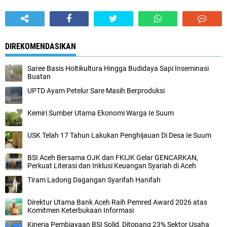
DIREKOMENDASIKAN
Saree Basis Holtikultura Hingga Budidaya Sapi Inseminasi
Buatan
UPTD Ayam Petelur Sare Masih Berproduksi
Kemiri Sumber Utama Ekonomi Warga Ie Suum
USK Telah 17 Tahun Lakukan Penghijauan Di Desa Ie Suum
BSI Aceh Bersama OJK dan FKIJK Gelar GENCARKAN,
Perkuat Literasi dan Inklusi Keuangan Syariah di Aceh
Tiram Ladong Dagangan Syarifah Hanifah
Direktur Utama Bank Aceh Raih Pemred Award 2026 atas
Komitmen Keterbukaan Informasi
Kinerja Pembiayaan BSI Solid, Ditopang 23% Sektor Usaha