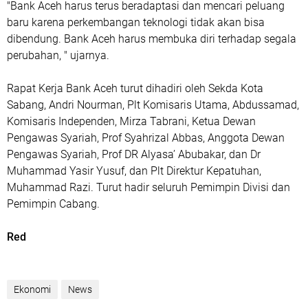
"Bank Aceh harus terus beradaptasi dan mencari peluang
baru karena perkembangan teknologi tidak akan bisa
dibendung. Bank Aceh harus membuka diri terhadap segala
perubahan, " ujarnya.
Rapat Kerja Bank Aceh turut dihadiri oleh Sekda Kota
Sabang, Andri Nourman, Plt Komisaris Utama, Abdussamad,
Komisaris Independen, Mirza Tabrani, Ketua Dewan
Pengawas Syariah, Prof Syahrizal Abbas, Anggota Dewan
Pengawas Syariah, Prof DR Alyasa’ Abubakar, dan Dr
Muhammad Yasir Yusuf, dan Plt Direktur Kepatuhan,
Muhammad Razi. Turut hadir seluruh Pemimpin Divisi dan
Pemimpin Cabang.
Red
Ekonomi
News