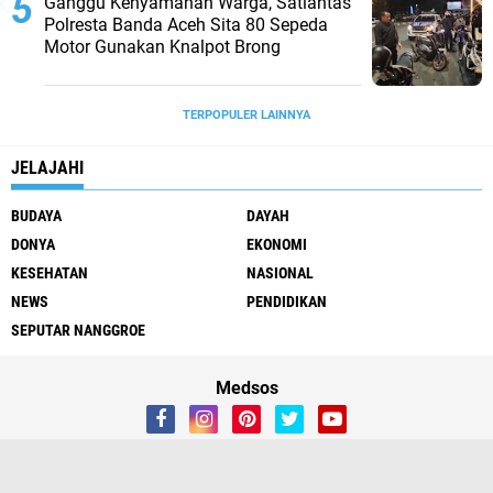
Ganggu Kenyamanan Warga, Satlantas
Polresta Banda Aceh Sita 80 Sepeda
Motor Gunakan Knalpot Brong
TERPOPULER LAINNYA
JELAJAHI
BUDAYA
DAYAH
DONYA
EKONOMI
KESEHATAN
NASIONAL
NEWS
PENDIDIKAN
SEPUTAR NANGGROE
Medsos
Redaksi
Tentang Kami