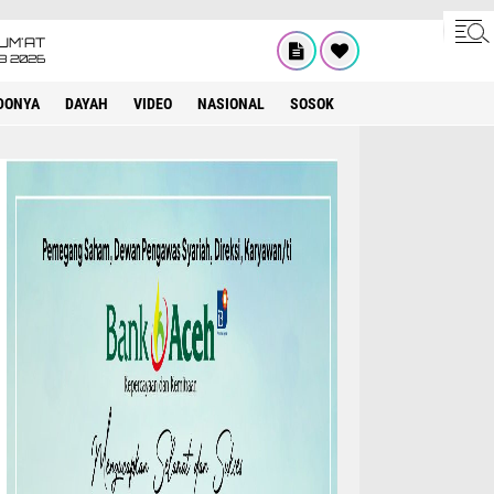
UM'AT
08 2026
DONYA
DAYAH
VIDEO
NASIONAL
SOSOK