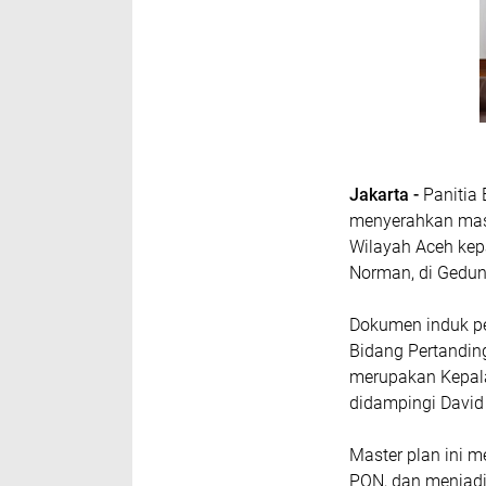
Jakarta -
Panitia
menyerahkan mast
Wilayah Aceh kep
Norman, di Gedun
Dokumen induk pe
Bidang Pertandin
merupakan Kepala
didampingi David 
Master plan ini 
PON, dan menjadi