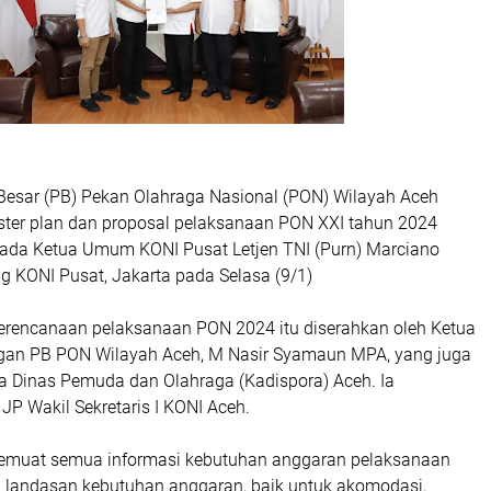
 Besar (PB) Pekan Olahraga Nasional (PON) Wilayah Aceh
er plan dan proposal pelaksanaan PON XXI tahun 2024
ada Ketua Umum KONI Pusat Letjen TNI (Purn) Marciano
g KONI Pusat, Jakarta pada Selasa (9/1)
rencanaan pelaksanaan PON 2024 itu diserahkan oleh Ketua
gan PB PON Wilayah Aceh, M Nasir Syamaun MPA, yang juga
 Dinas Pemuda dan Olahraga (Kadispora) Aceh. Ia
JP Wakil Sekretaris I KONI Aceh.
memuat semua informasi kebutuhan anggaran pelaksanaan
 landasan kebutuhan anggaran, baik untuk akomodasi,