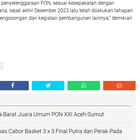
e penyelenggaraan PON, sesuai kesepakatan dengan
ana, sejak akhir Desember 2023 lalu telah dilakukan tahapan
i pengosongan dan kegiatan pembangunan lainnya,” demikian
a
a Barat Juara Umum PON XXI Aceh-Sumut
as Cabor Basket 3 x 3 Final Putra dan Perak Pada