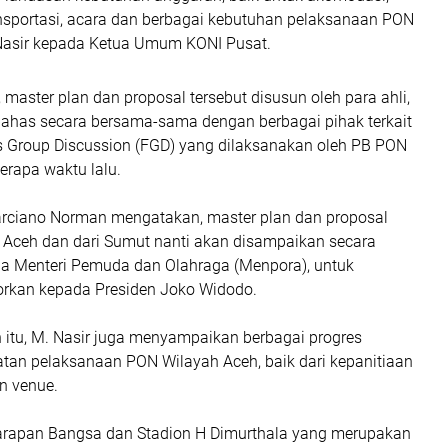
ansportasi, acara dan berbagai kebutuhan pelaksanaan PON
M Nasir kepada Ketua Umum KONI Pusat.
aster plan dan proposal tersebut disusun oleh para ahli,
ahas secara bersama-sama dengan berbagai pihak terkait
 Group Discussion (FGD) yang dilaksanakan oleh PB PON
erapa waktu lalu.
arciano Norman mengatakan, master plan dan proposal
ri Aceh dan dari Sumut nanti akan disampaikan secara
 Menteri Pemuda dan Olahraga (Menpora), untuk
porkan kepada Presiden Joko Widodo.
itu, M. Nasir juga menyampaikan berbagai progres
atan pelaksanaan PON Wilayah Aceh, baik dari kepanitiaan
 venue.
arapan Bangsa dan Stadion H Dimurthala yang merupakan