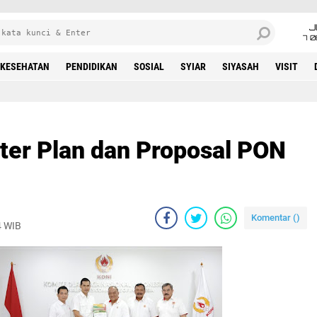
J
7 
KESEHATAN
PENDIDIKAN
SOSIAL
SYIAR
SIYASAH
VISIT
er Plan dan Proposal PON
Komentar (
)
4 WIB