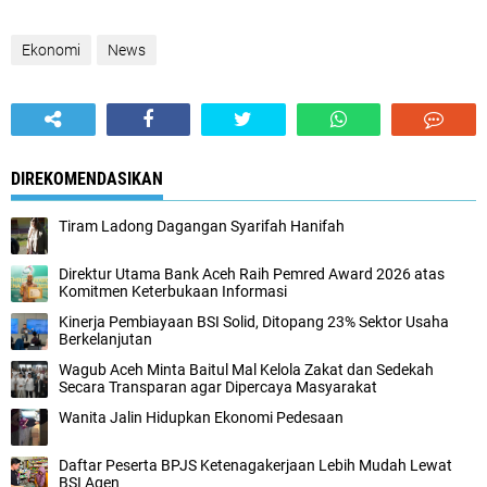
Ekonomi
News
DIREKOMENDASIKAN
Tiram Ladong Dagangan Syarifah Hanifah
Direktur Utama Bank Aceh Raih Pemred Award 2026 atas
Komitmen Keterbukaan Informasi
Kinerja Pembiayaan BSI Solid, Ditopang 23% Sektor Usaha
Berkelanjutan
Wagub Aceh Minta Baitul Mal Kelola Zakat dan Sedekah
Secara Transparan agar Dipercaya Masyarakat
Wanita Jalin Hidupkan Ekonomi Pedesaan
Daftar Peserta BPJS Ketenagakerjaan Lebih Mudah Lewat
BSI Agen