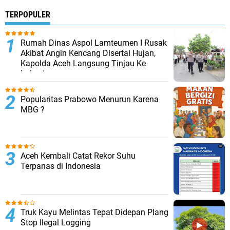
TERPOPULER
Rumah Dinas Aspol Lamteumen I Rusak
Akibat Angin Kencang Disertai Hujan,
Kapolda Aceh Langsung Tinjau Ke
Lokasi
Popularitas Prabowo Menurun Karena
MBG ?
Aceh Kembali Catat Rekor Suhu
Terpanas di Indonesia
Truk Kayu Melintas Tepat Didepan Plang
Stop Ilegal Logging