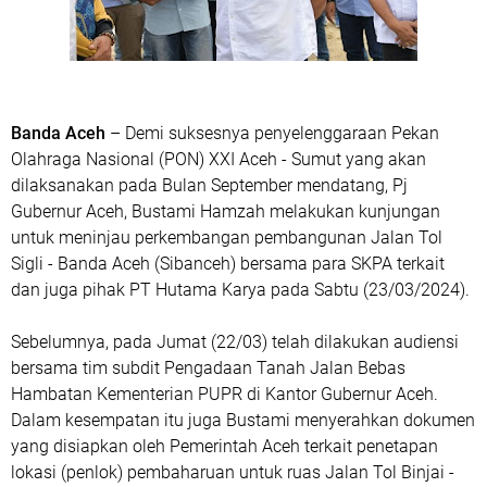
Banda Aceh
– Demi suksesnya penyelenggaraan Pekan
Olahraga Nasional (PON) XXI Aceh - Sumut yang akan
dilaksanakan pada Bulan September mendatang, Pj
Gubernur Aceh, Bustami Hamzah melakukan kunjungan
untuk meninjau perkembangan pembangunan Jalan Tol
Sigli - Banda Aceh (Sibanceh) bersama para SKPA terkait
dan juga pihak PT Hutama Karya pada Sabtu (23/03/2024).
Sebelumnya, pada Jumat (22/03) telah dilakukan audiensi
bersama tim subdit Pengadaan Tanah Jalan Bebas
Hambatan Kementerian PUPR di Kantor Gubernur Aceh.
Dalam kesempatan itu juga Bustami menyerahkan dokumen
yang disiapkan oleh Pemerintah Aceh terkait penetapan
lokasi (penlok) pembaharuan untuk ruas Jalan Tol Binjai -