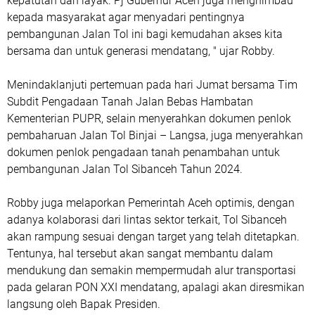
kepatutan dan layak. Pj Gubernur Aceh juga menghimbau
kepada masyarakat agar menyadari pentingnya
pembangunan Jalan Tol ini bagi kemudahan akses kita
bersama dan untuk generasi mendatang, " ujar Robby.
Menindaklanjuti pertemuan pada hari Jumat bersama Tim
Subdit Pengadaan Tanah Jalan Bebas Hambatan
Kementerian PUPR, selain menyerahkan dokumen penlok
pembaharuan Jalan Tol Binjai – Langsa, juga menyerahkan
dokumen penlok pengadaan tanah penambahan untuk
pembangunan Jalan Tol Sibanceh Tahun 2024.
Robby juga melaporkan Pemerintah Aceh optimis, dengan
adanya kolaborasi dari lintas sektor terkait, Tol Sibanceh
akan rampung sesuai dengan target yang telah ditetapkan.
Tentunya, hal tersebut akan sangat membantu dalam
mendukung dan semakin mempermudah alur transportasi
pada gelaran PON XXI mendatang, apalagi akan diresmikan
langsung oleh Bapak Presiden.