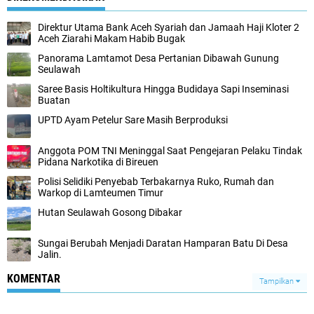
Direktur Utama Bank Aceh Syariah dan Jamaah Haji Kloter 2
Aceh Ziarahi Makam Habib Bugak
Panorama Lamtamot Desa Pertanian Dibawah Gunung
Seulawah
Saree Basis Holtikultura Hingga Budidaya Sapi Inseminasi
Buatan
UPTD Ayam Petelur Sare Masih Berproduksi
Anggota POM TNI Meninggal Saat Pengejaran Pelaku Tindak
Pidana Narkotika di Bireuen
Polisi Selidiki Penyebab Terbakarnya Ruko, Rumah dan
Warkop di Lamteumen Timur
Hutan Seulawah Gosong Dibakar
Sungai Berubah Menjadi Daratan Hamparan Batu Di Desa
Jalin.
KOMENTAR
Tampilkan