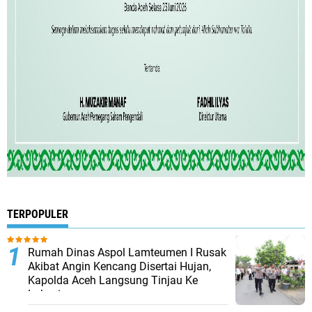
TERPOPULER
Rumah Dinas Aspol Lamteumen I Rusak
Akibat Angin Kencang Disertai Hujan,
Kapolda Aceh Langsung Tinjau Ke
Lokasi