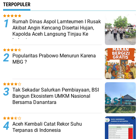
TERPOPULER
Rumah Dinas Aspol Lamteumen I Rusak
Akibat Angin Kencang Disertai Hujan,
Kapolda Aceh Langsung Tinjau Ke
Lokasi
Popularitas Prabowo Menurun Karena
MBG ?
Tak Sekadar Salurkan Pembiayaan, BSI
Bangun Ekosistem UMKM Nasional
Bersama Danantara
Aceh Kembali Catat Rekor Suhu
Terpanas di Indonesia