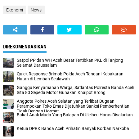
Ekonomi
News
DIREKOMENDASIKAN
Satpol PP dan WH Aceh Besar Tertibkan PKL di Tanjong
Selamat Darussalam
Quick Response Brimob Polda Aceh Tangani Kebakaran
Hutan di Lembah Seulawah
Ganggu Kenyamanan Warga, Satlantas Polresta Banda Aceh
Sita 80 Sepeda Motor Gunakan Knalpot Brong
Anggota Polres Aceh Selatan yang Terlibat Dugaan
Perampokan Toko Emas Dijatuhkan Sanksi Pemberhentian
Tidak Dengan Hormat
Bakat Anak Muda Yang Balapan Di Ulelheu Harus Disalurkan
Ketua DPRK Banda Aceh Prihatin Banyak Korban Narkoba