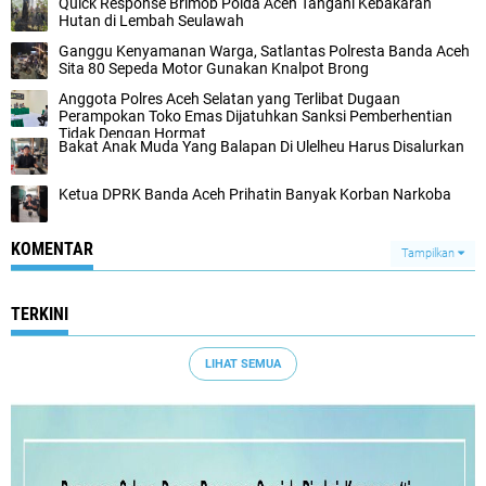
Quick Response Brimob Polda Aceh Tangani Kebakaran
Hutan di Lembah Seulawah
Ganggu Kenyamanan Warga, Satlantas Polresta Banda Aceh
Sita 80 Sepeda Motor Gunakan Knalpot Brong
Anggota Polres Aceh Selatan yang Terlibat Dugaan
Perampokan Toko Emas Dijatuhkan Sanksi Pemberhentian
Tidak Dengan Hormat
Bakat Anak Muda Yang Balapan Di Ulelheu Harus Disalurkan
Ketua DPRK Banda Aceh Prihatin Banyak Korban Narkoba
KOMENTAR
Tampilkan
TERKINI
LIHAT SEMUA