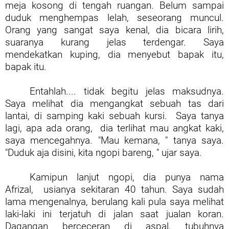
meja kosong di tengah ruangan. Belum sampai
duduk menghempas lelah, seseorang muncul.
Orang yang sangat saya kenal, dia bicara lirih,
suaranya kurang jelas terdengar. Saya
mendekatkan kuping, dia menyebut bapak itu,
bapak itu.
Entahlah.... tidak begitu jelas maksudnya.
Saya melihat dia mengangkat sebuah tas dari
lantai, di samping kaki sebuah kursi.
S
aya tanya
lagi, apa ada orang,
dia terlihat mau angkat kaki,
saya mencegahnya. "Mau kemana, " tanya saya.
"Duduk aja disini, kita ngopi bareng, " ujar saya.
Kamipun lanjut ngopi, dia punya nama
Afrizal,
usianya sekitaran 40 tahun. Saya sudah
lama mengenalnya, berulang kali pula saya melihat
laki-laki ini terjatuh di jalan saat jualan koran.
Dagangan berceceran di aspal, tubuhnya