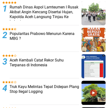
Rumah Dinas Aspol Lamteumen I Rusak
Akibat Angin Kencang Disertai Hujan,
Kapolda Aceh Langsung Tinjau Ke
Lokasi
Popularitas Prabowo Menurun Karena
MBG ?
Aceh Kembali Catat Rekor Suhu
Terpanas di Indonesia
Truk Kayu Melintas Tepat Didepan Plang
Stop Ilegal Logging