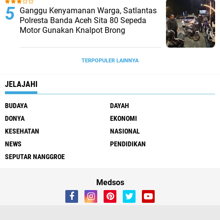
Ganggu Kenyamanan Warga, Satlantas
Polresta Banda Aceh Sita 80 Sepeda
Motor Gunakan Knalpot Brong
TERPOPULER LAINNYA
JELAJAHI
BUDAYA
DAYAH
DONYA
EKONOMI
KESEHATAN
NASIONAL
NEWS
PENDIDIKAN
SEPUTAR NANGGROE
Medsos