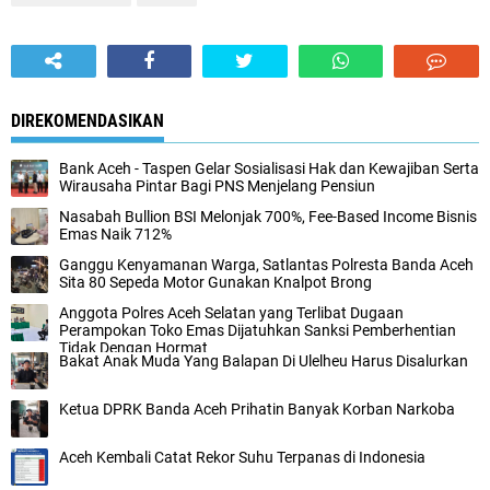
DIREKOMENDASIKAN
Bank Aceh - Taspen Gelar Sosialisasi Hak dan Kewajiban Serta
Wirausaha Pintar Bagi PNS Menjelang Pensiun
Nasabah Bullion BSI Melonjak 700%, Fee-Based Income Bisnis
Emas Naik 712%
Ganggu Kenyamanan Warga, Satlantas Polresta Banda Aceh
Sita 80 Sepeda Motor Gunakan Knalpot Brong
Anggota Polres Aceh Selatan yang Terlibat Dugaan
Perampokan Toko Emas Dijatuhkan Sanksi Pemberhentian
Tidak Dengan Hormat
Bakat Anak Muda Yang Balapan Di Ulelheu Harus Disalurkan
Ketua DPRK Banda Aceh Prihatin Banyak Korban Narkoba
Aceh Kembali Catat Rekor Suhu Terpanas di Indonesia