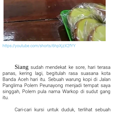
https://youtube.com/shorts/6hpXjzX2fYY
Siang
sudah mendekat ke sore, hari terasa
panas, kering lagi, begitulah rasa suasana kota
Banda Aceh hari itu. Sebuah warung kopi di Jalan
Panglima Polem Peunayong menjadi tempat saya
singgah, Polem pula nama Warkop di sudut gang
itu.
Cari-cari kursi untuk duduk, terlihat sebuah