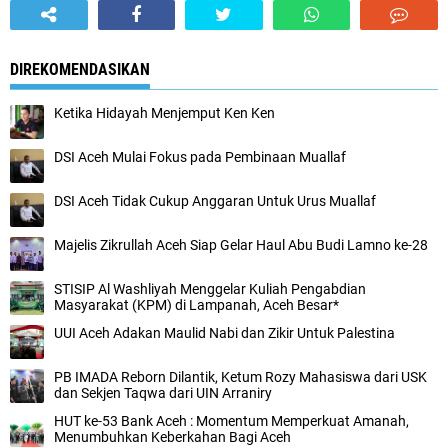
DIREKOMENDASIKAN
Ketika Hidayah Menjemput Ken Ken
DSI Aceh Mulai Fokus pada Pembinaan Muallaf
DSI Aceh Tidak Cukup Anggaran Untuk Urus Muallaf
Majelis Zikrullah Aceh Siap Gelar Haul Abu Budi Lamno ke-28
STISIP Al Washliyah Menggelar Kuliah Pengabdian
Masyarakat (KPM) di Lampanah, Aceh Besar*
UUI Aceh Adakan Maulid Nabi dan Zikir Untuk Palestina
PB IMADA Reborn Dilantik, Ketum Rozy Mahasiswa dari USK
dan Sekjen Taqwa dari UIN Arraniry
HUT ke-53 Bank Aceh : Momentum Memperkuat Amanah,
Menumbuhkan Keberkahan Bagi Aceh