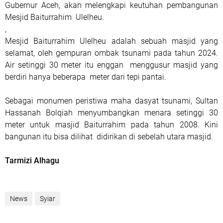
Gubernur Aceh, akan melengkapi keutuhan pembangunan
Mesjid Baiturrahim
Ulelheu.
,
Mesjid Baiturrahim Ulelheu adalah sebuah masjid yang
selamat, oleh gempuran ombak tsunami pada tahun 2024.
Air setinggi 30 meter itu enggan
menggusur masjid yang
berdiri hanya beberapa
meter dari tepi pantai.
Sebagai monumen peristiwa maha dasyat tsunami, Sultan
Hassanah Bolqiah menyumbangkan menara setinggi 30
meter untuk masjid Baiturrahim pada tahun 2008. Kini
bangunan itu bisa dilihat
didirikan di sebelah utara masjid.
Tarmizi Alhagu
News
Syiar