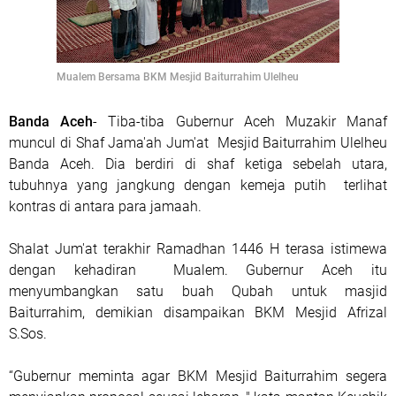
Mualem Bersama BKM Mesjid Baiturrahim Ulelheu
Banda Aceh
- Tiba-tiba Gubernur Aceh Muzakir Manaf
muncul di Shaf Jama'ah Jum'at
Mesjid Baiturrahim Ulelheu
Banda Aceh. Dia berdiri di shaf ketiga sebelah utara,
tubuhnya yang jangkung dengan kemeja putih
terlihat
kontras di antara para jamaah.
Shalat Jum'at terakhir Ramadhan 1446 H terasa istimewa
dengan kehadiran Mualem. Gubernur Aceh itu
menyumbangkan satu buah Qubah untuk masjid
Baiturrahim, demikian disampaikan BKM Mesjid Afrizal
S.Sos.
“Gubernur meminta agar BKM Mesjid Baiturrahim segera