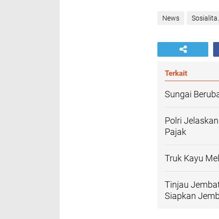
News
Sosialita.
Terkait
Sungai Beruba
Polri Jelaska
Pajak
Truk Kayu Mel
Tinjau Jembat
Siapkan Jemb