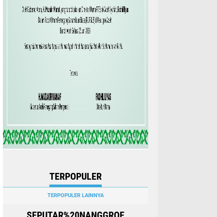
TERPOPULER
TERPOPULER LAINNYA
SEPUTAR%20NANGGROE