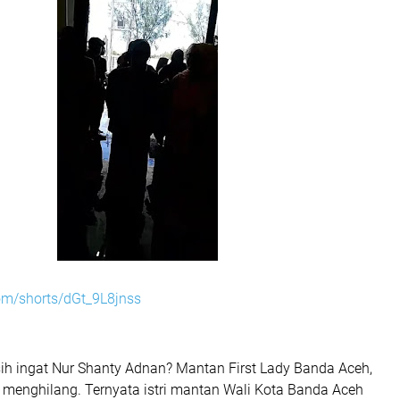
com/shorts/dGt_9L8jnss
ih ingat Nur Shanty Adnan? Mantan First Lady Banda Aceh,
 menghilang. Ternyata istri mantan Wali Kota Banda Aceh