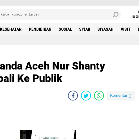
6 0
KESEHATAN
PENDIDIKAN
SOSIAL
SYIAR
SIYASAH
VISIT
Banda Aceh Nur Shanty
li Ke Publik
Komentar (
)