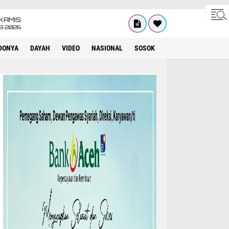
KAMIS
8 2026
DONYA
DAYAH
VIDEO
NASIONAL
SOSOK