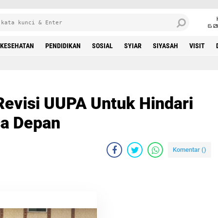
6 0
KESEHATAN
PENDIDIKAN
SOSIAL
SYIAR
SIYASAH
VISIT
evisi UUPA Untuk Hindari
sa Depan
Komentar (
)