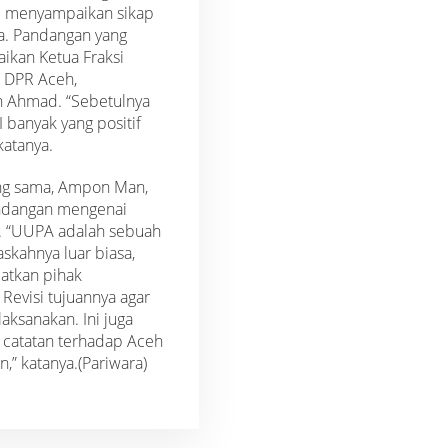
i menyampaikan sikap
ya. Pandangan yang
ikan Ketua Fraksi
 DPR Aceh,
 Ahmad. “Sebetulnya
 banyak yang positif
katanya.
ng sama, Ampon Man,
dangan mengenai
A. “UUPA adalah sebuah
skahnya luar biasa,
atkan pihak
 Revisi tujuannya agar
aksanakan. Ini juga
 catatan terhadap Aceh
,” katanya.(Pariwara)