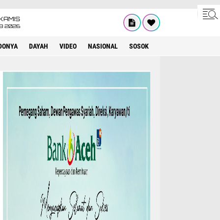
KAMIS
8 2026
DONYA
DAYAH
VIDEO
NASIONAL
SOSOK