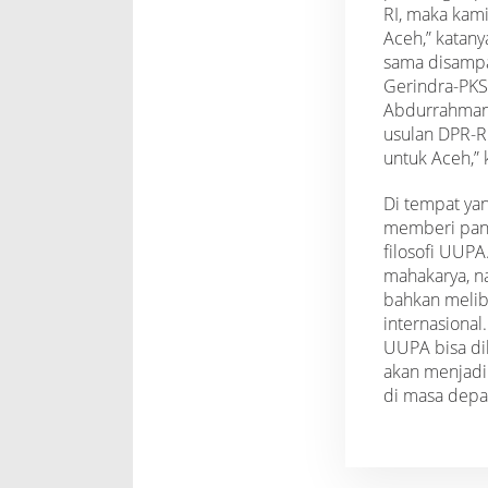
RI, maka kam
Aceh,” katan
sama disampa
Gerindra-PKS
Abdurrahman
usulan DPR-RI
untuk Aceh,” 
Di tempat ya
memberi pan
filosofi UUP
mahakarya, na
bahkan melib
internasional.
UUPA bisa dil
akan menjadi
di masa depan