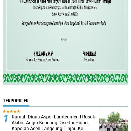
TERPOPULER
Rumah Dinas Aspol Lamteumen I Rusak
Akibat Angin Kencang Disertai Hujan,
Kapolda Aceh Langsung Tinjau Ke