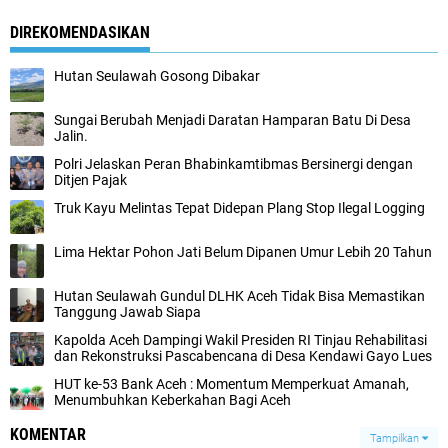
DIREKOMENDASIKAN
Hutan Seulawah Gosong Dibakar
Sungai Berubah Menjadi Daratan Hamparan Batu Di Desa
Jalin.
Polri Jelaskan Peran Bhabinkamtibmas Bersinergi dengan
Ditjen Pajak
Truk Kayu Melintas Tepat Didepan Plang Stop Ilegal Logging
Lima Hektar Pohon Jati Belum Dipanen Umur Lebih 20 Tahun
Hutan Seulawah Gundul DLHK Aceh Tidak Bisa Memastikan
Tanggung Jawab Siapa
Kapolda Aceh Dampingi Wakil Presiden RI Tinjau Rehabilitasi
dan Rekonstruksi Pascabencana di Desa Kendawi Gayo Lues
HUT ke-53 Bank Aceh : Momentum Memperkuat Amanah,
Menumbuhkan Keberkahan Bagi Aceh
KOMENTAR
Tampilkan