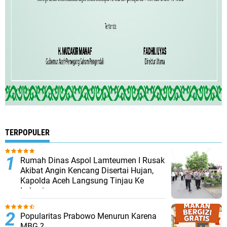
TERPOPULER
Rumah Dinas Aspol Lamteumen I Rusak
Akibat Angin Kencang Disertai Hujan,
Kapolda Aceh Langsung Tinjau Ke
Lokasi
Popularitas Prabowo Menurun Karena
MBG ?