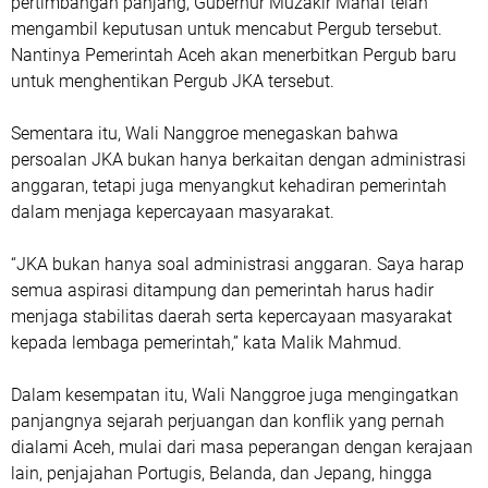
pertimbangan panjang, Gubernur Muzakir Manaf telah
mengambil keputusan untuk mencabut Pergub tersebut.
Nantinya Pemerintah Aceh akan menerbitkan Pergub baru
untuk menghentikan Pergub JKA tersebut.
Sementara itu, Wali Nanggroe menegaskan bahwa
persoalan JKA bukan hanya berkaitan dengan administrasi
anggaran, tetapi juga menyangkut kehadiran pemerintah
dalam menjaga kepercayaan masyarakat.
“JKA bukan hanya soal administrasi anggaran. Saya harap
semua aspirasi ditampung dan pemerintah harus hadir
menjaga stabilitas daerah serta kepercayaan masyarakat
kepada lembaga pemerintah,” kata Malik Mahmud.
Dalam kesempatan itu, Wali Nanggroe juga mengingatkan
panjangnya sejarah perjuangan dan konflik yang pernah
dialami Aceh, mulai dari masa peperangan dengan kerajaan
lain, penjajahan Portugis, Belanda, dan Jepang, hingga