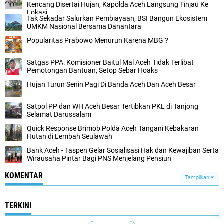
Kencang Disertai Hujan, Kapolda Aceh Langsung Tinjau Ke
Lokasi
Tak Sekadar Salurkan Pembiayaan, BSI Bangun Ekosistem
UMKM Nasional Bersama Danantara
Popularitas Prabowo Menurun Karena MBG ?
Satgas PPA: Komisioner Baitul Mal Aceh Tidak Terlibat
Pemotongan Bantuan, Setop Sebar Hoaks
Hujan Turun Senin Pagi Di Banda Aceh Dan Aceh Besar
Satpol PP dan WH Aceh Besar Tertibkan PKL di Tanjong
Selamat Darussalam
Quick Response Brimob Polda Aceh Tangani Kebakaran
Hutan di Lembah Seulawah
Bank Aceh - Taspen Gelar Sosialisasi Hak dan Kewajiban Serta
Wirausaha Pintar Bagi PNS Menjelang Pensiun
KOMENTAR
Tampilkan
TERKINI