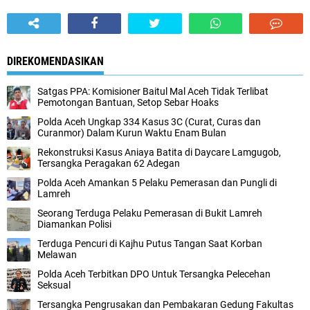
DIREKOMENDASIKAN
Satgas PPA: Komisioner Baitul Mal Aceh Tidak Terlibat
Pemotongan Bantuan, Setop Sebar Hoaks
Polda Aceh Ungkap 334 Kasus 3C (Curat, Curas dan
Curanmor) Dalam Kurun Waktu Enam Bulan
Rekonstruksi Kasus Aniaya Batita di Daycare Lamgugob,
Tersangka Peragakan 62 Adegan
Polda Aceh Amankan 5 Pelaku Pemerasan dan Pungli di
Lamreh
Seorang Terduga Pelaku Pemerasan di Bukit Lamreh
Diamankan Polisi
Terduga Pencuri di Kajhu Putus Tangan Saat Korban
Melawan
Polda Aceh Terbitkan DPO Untuk Tersangka Pelecehan
Seksual
Tersangka Pengrusakan dan Pembakaran Gedung Fakultas