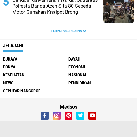
Polresta Banda Aceh Sita 80 Sepeda
Motor Gunakan Knalpot Brong
TERPOPULER LAINNYA
JELAJAHI
BUDAYA
DAYAH
DONYA
EKONOMI
KESEHATAN
NASIONAL
NEWS
PENDIDIKAN
SEPUTAR NANGGROE
Medsos
Redaksi
Tentang Kami