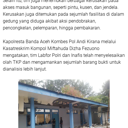
Selain itu, tim juga menemukan berbagai kerusakan pada
akses masuk bangunan, seperti pintu, kusen, dan jendela.
Kerusakan juga ditemukan pada sejumlah fasilitas di dalam
gedung yang diduga akibat aksi pendobrakan,
pencongkelan, pelemparan, hingga pembakaran.
Kapolresta Banda Aceh Kombes Pol Andi Kirana melalui
Kasatreskrim Kompol Miftahuda Dizha Fezuono
mengatakan, tim Labfor Polri dan Inafis telah menyelesaikan
olah TKP dan mengamankan sejumlah barang bukti untuk
dianalisis lebih lanjut.