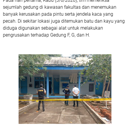
Pada hari pertama, Rabu (3/6/2026), tim memeriksa
sejumlah gedung di kawasan fakultas dan menemukan
banyak kerusakan pada pintu serta jendela kaca yang
pecah. Di sekitar lokasi juga ditemukan batu dan kayu yang
diduga digunakan sebagai alat untuk melakukan
pengrusakan terhadap Gedung F, G, dan H.