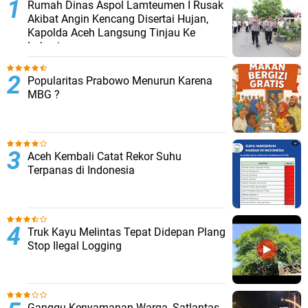
Rumah Dinas Aspol Lamteumen I Rusak
Akibat Angin Kencang Disertai Hujan,
Kapolda Aceh Langsung Tinjau Ke
Lokasi
Popularitas Prabowo Menurun Karena
MBG ?
Aceh Kembali Catat Rekor Suhu
Terpanas di Indonesia
Truk Kayu Melintas Tepat Didepan Plang
Stop Ilegal Logging
Ganggu Kenyamanan Warga, Satlantas